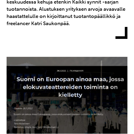
keskuudessa kehuja etenkin Kaikki synnit -sarjan
tuotannoista. Alustuksen yrityksen arvoja avaavalle
haastattelulle on kirjoittanut tuotantopäällikkö ja
freelancer Katri Saukonpää.