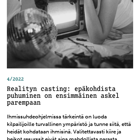
4/2022
Realityn casting: epäkohdista
puhuminen on ensimmäinen askel
parempaan
Ihmissuhdeohjelmissa tärkeintä on luoda
kilpailijoille turvallinen ympäristö ja tunne siitä, että
heidät kohdataan ihmisinä. Valitettavasti kiire ja
heikot resurssit eivät aina mahdollista parasta