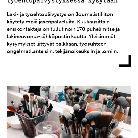
työehtopäivystyksessä kysytään
Laki- ja työehtopäivystys on Journalistiliiton
käytetyimpiä jäsenpalveluita. Kuukausittain
ensikontakteja on tullut noin 170 puhelimitse ja
lakineuvonta-sähköpostin kautta. Yleisimmät
kysymykset liittyvät palkkaan, työsuhteen
ongelmatilanteisiin, tekijänoikeuksiin ja lomiin.