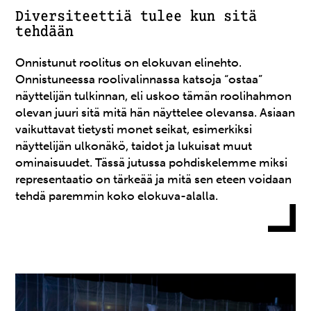
Diversiteettiä tulee kun sitä
tehdään
Onnistunut roolitus on elokuvan elinehto.
Onnistuneessa roolivalinnassa katsoja “ostaa”
näyttelijän tulkinnan, eli uskoo tämän roolihahmon
olevan juuri sitä mitä hän näyttelee olevansa. Asiaan
vaikuttavat tietysti monet seikat, esimerkiksi
näyttelijän ulkonäkö, taidot ja lukuisat muut
ominaisuudet. Tässä jutussa pohdiskelemme miksi
representaatio on tärkeää ja mitä sen eteen voidaan
tehdä paremmin koko elokuva-alalla.