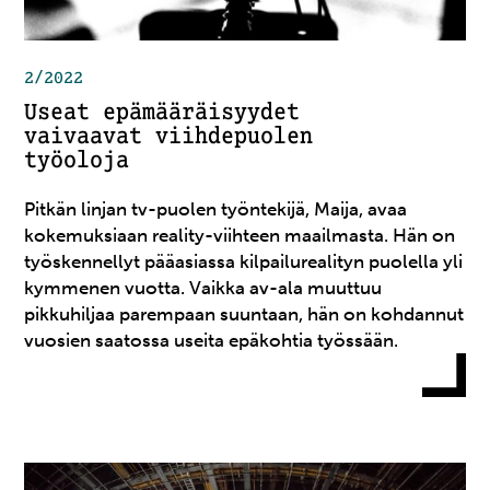
2/2022
Useat epämääräisyydet
vaivaavat viihdepuolen
työoloja
Pitkän linjan tv-puolen työntekijä, Maija, avaa
kokemuksiaan reality-viihteen maailmasta. Hän on
työskennellyt pääasiassa kilpailurealityn puolella yli
kymmenen vuotta. Vaikka av-ala muuttuu
pikkuhiljaa parempaan suuntaan, hän on kohdannut
vuosien saatossa useita epäkohtia työssään.