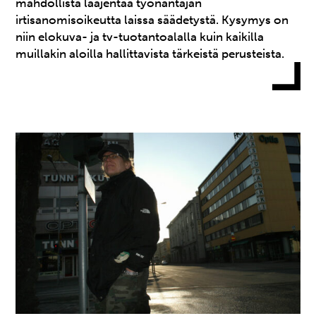
mahdollista laajentaa työnantajan
irtisanomisoikeutta laissa säädetystä. Kysymys on
niin elokuva- ja tv-tuotantoalalla kuin kaikilla
muillakin aloilla hallittavista tärkeistä perusteista.