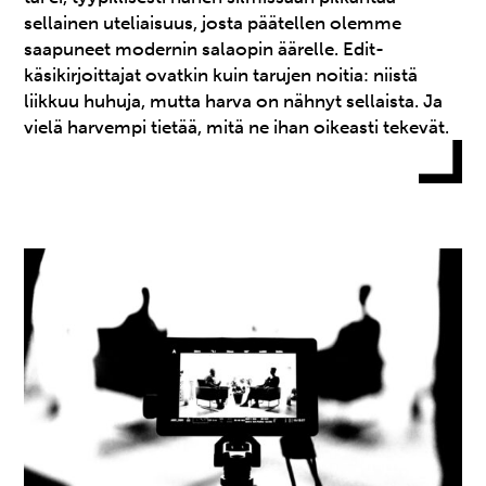
sellainen uteliaisuus, josta päätellen olemme
saapuneet modernin salaopin äärelle. Edit-
käsikirjoittajat ovatkin kuin tarujen noitia: niistä
liikkuu huhuja, mutta harva on nähnyt sellaista. Ja
vielä harvempi tietää, mitä ne ihan oikeasti tekevät.