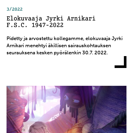
3/2022
Elokuvaaja Jyrki Arnikari
F.S.C. 1947-2022
Pidetty ja arvostettu kollegamme, elokuvaaja Jyrki
Arnikari menehtyi äkillisen sairauskohtauksen
seurauksena kesken pyörälenkin 30.7. 2022.