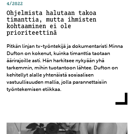
4/2022
Ohjelmista halutaan takoa
timanttia, mutta ihmisten
kohtaaminen ei ole
prioriteettinä
Pitkän linjan tv-työntekijä ja dokumentaristi Minna
Dufton on kokenut, kuinka timanttia taotaan
äärirajoille asti. Hän harkitsee nykyään yhä
tarkemmin, mihin tuotantoon lähtee. Dufton on
kehitellyt alalle yhtenäistä sosiaalisen
vastuullisuuden mallia, jolla parannettaisiin
työntekemisen etiikkaa.