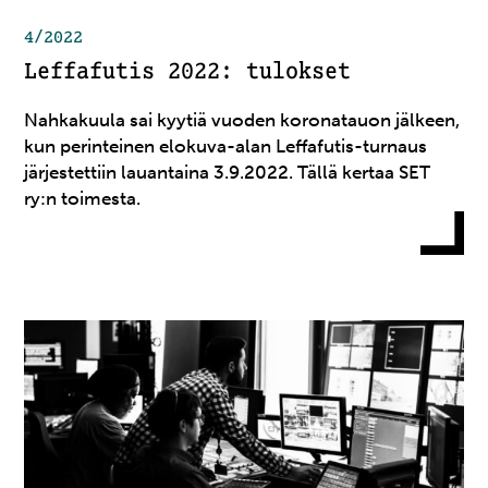
4/2022
Leffafutis 2022: tulokset
Nahkakuula sai kyytiä vuoden koronatauon jälkeen,
kun perinteinen elokuva-alan Leffafutis-turnaus
järjestettiin lauantaina 3.9.2022. Tällä kertaa SET
ry:n toimesta.