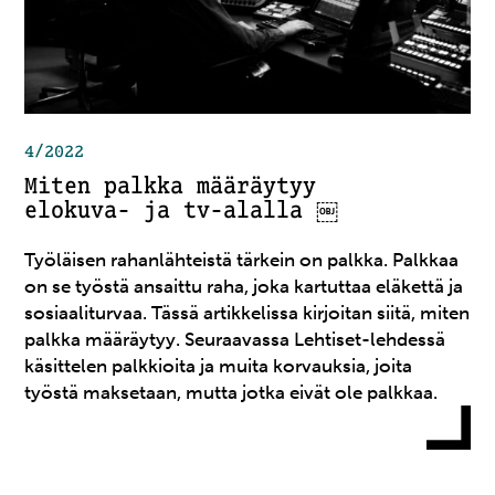
4/2022
Miten palkka määräytyy
elokuva- ja tv-alalla ￼
Työläisen rahanlähteistä tärkein on palkka. Palkkaa
on se työstä ansaittu raha, joka kartuttaa eläkettä ja
sosiaaliturvaa. Tässä artikkelissa kirjoitan siitä, miten
palkka määräytyy. Seuraavassa Lehtiset-lehdessä
käsittelen palkkioita ja muita korvauksia, joita
työstä maksetaan, mutta jotka eivät ole palkkaa.