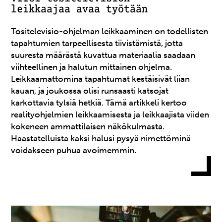
leikkaajaa avaa työtään
Tositelevisio-ohjelman leikkaaminen on todellisten
tapahtumien tarpeellisesta tiivistämistä, jotta
suuresta määrästä kuvattua materiaalia saadaan
viihteellinen ja halutun mittainen ohjelma.
Leikkaamattomina tapahtumat kestäisivät liian
kauan, ja joukossa olisi runsaasti katsojat
karkottavia tylsiä hetkiä. Tämä artikkeli kertoo
realityohjelmien leikkaamisesta ja leikkaajista viiden
kokeneen ammattilaisen näkökulmasta.
Haastatelluista kaksi halusi pysyä nimettöminä
voidakseen puhua avoimemmin.