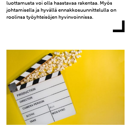
luottamusta voi olla haastavaa rakentaa. Myös
johtamisella ja hyvällä ennakkosuunnittelulla on
roolinsa työyhteisöjen hyvinvoinnissa.