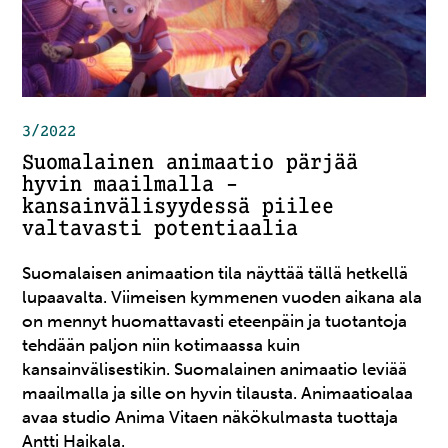
3/2022
Suomalainen animaatio pärjää
hyvin maailmalla –
kansainvälisyydessä piilee
valtavasti potentiaalia
Suomalaisen animaation tila näyttää tällä hetkellä
lupaavalta. Viimeisen kymmenen vuoden aikana ala
on mennyt huomattavasti eteenpäin ja tuotantoja
tehdään paljon niin kotimaassa kuin
kansainvälisestikin. Suomalainen animaatio leviää
maailmalla ja sille on hyvin tilausta. Animaatioalaa
avaa studio Anima Vitaen näkökulmasta tuottaja
Antti Haikala.