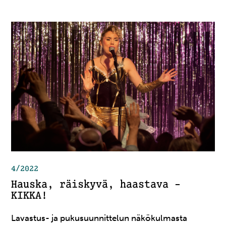
4/2022
Hauska, räiskyvä, haastava –
KIKKA!
Lavastus- ja pukusuunnittelun näkökulmasta