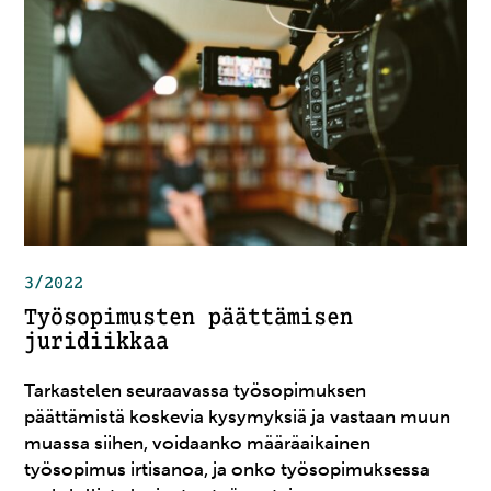
3/2022
Työsopimusten päättämisen
juridiikkaa
Tarkastelen seuraavassa työsopimuksen
päättämistä koskevia kysymyksiä ja vastaan muun
muassa siihen, voidaanko määräaikainen
työsopimus irtisanoa, ja onko työsopimuksessa