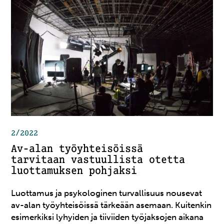
2/2022
Av-alan työyhteisöissä
tarvitaan vastuullista otetta
luottamuksen pohjaksi
Luottamus ja psykologinen turvallisuus nousevat
av-alan työyhteisöissä tärkeään asemaan. Kuitenkin
esimerkiksi lyhyiden ja tiiviiden työjaksojen aikana