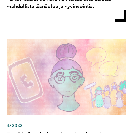
mahdollista läsnäoloa ja hyvinvointia.
4/2022