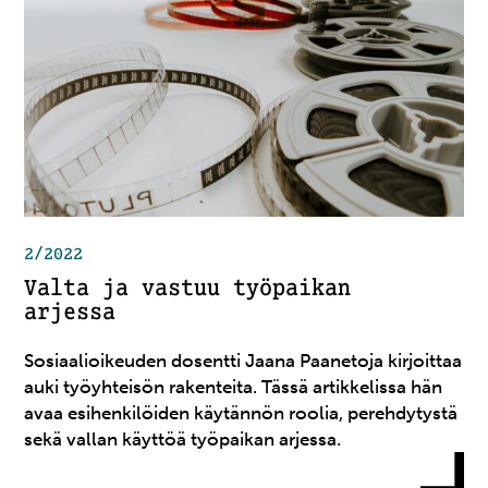
2/2022
Valta ja vastuu työpaikan
arjessa
Sosiaalioikeuden dosentti Jaana Paanetoja kirjoittaa
auki työyhteisön rakenteita. Tässä artikkelissa hän
avaa esihenkilöiden käytännön roolia, perehdytystä
sekä vallan käyttöä työpaikan arjessa.