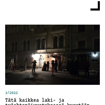
3/2022
Tätä kaikkea laki- ja