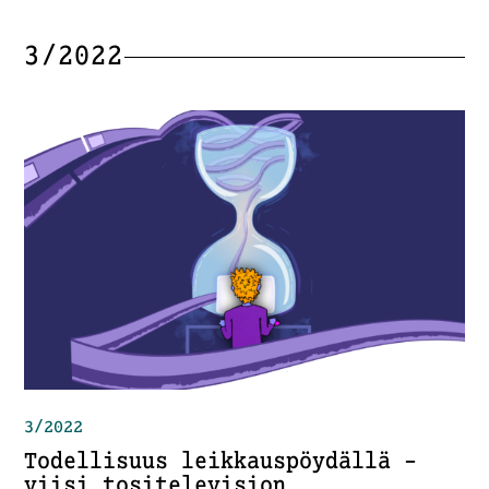
3/2022
3/2022
Todellisuus leikkauspöydällä –
viisi tositelevision