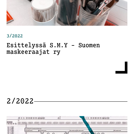
3/2022
Esittelyssä S.M.Y – Suomen
maskeeraajat ry
2/2022