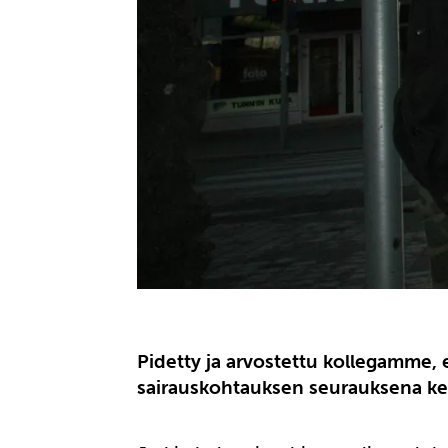
Pidetty ja arvostettu kollegamme, e
sairauskohtauksen seurauksena ke