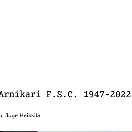
Arnikari F.S.C. 1947-2022
o, Juge Heikkilä