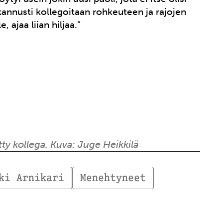
 kannusti kollegoitaan rohkeuteen ja rajojen
, ajaa liian hiljaa.”
etty kollega. Kuva: Juge Heikkilä
ki Arnikari
Menehtyneet