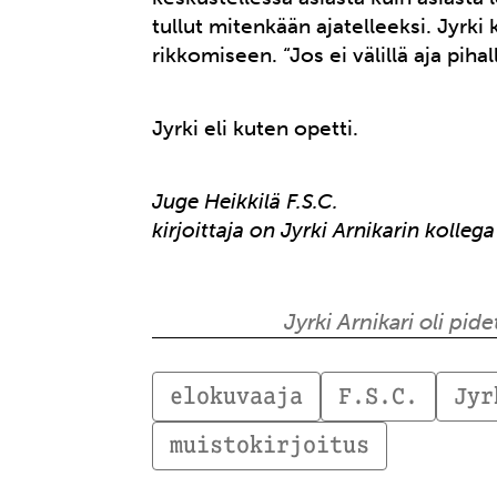
tullut mitenkään ajatelleeksi. Jyrki
rikkomiseen. “Jos ei välillä aja pihalle
Jyrki eli kuten opetti.
Juge Heikkilä F.S.C.
kirjoittaja on Jyrki Arnikarin kollega
Jyrki Arnikari oli pid
elokuvaaja
F.S.C.
Jyr
muistokirjoitus