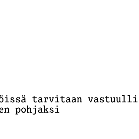
öissä tarvitaan vastuulli
en pohjaksi