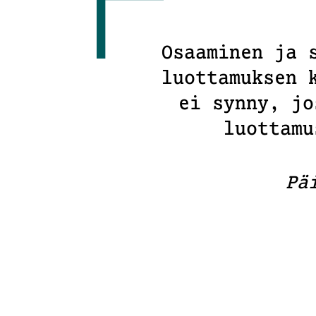
Osaaminen ja 
luottamuksen 
ei synny, jo
luottamu
Pä