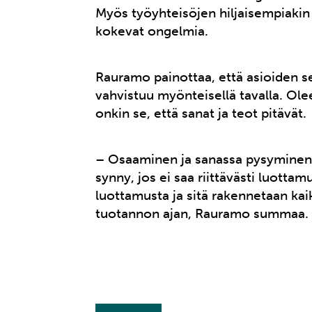
Myös työyhteisöjen hiljaisempiakin
kokevat ongelmia.
Rauramo painottaa, että asioiden se
vahvistuu myönteisellä tavalla. Ol
onkin se, että sanat ja teot pitävät.
– Osaaminen ja sanassa pysyminen 
synny, jos ei saa riittävästi luott
luottamusta ja sitä rakennetaan kai
tuotannon ajan, Rauramo summaa.