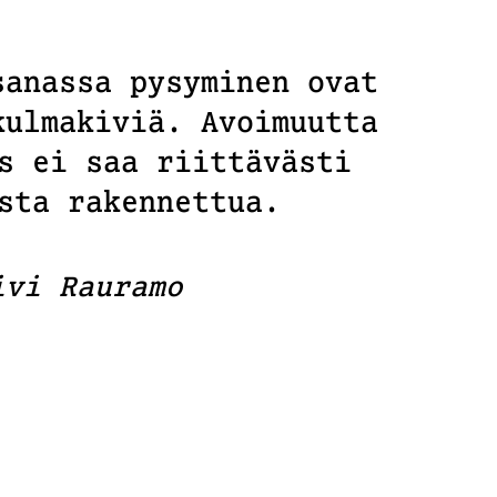
sanassa pysyminen ovat
kulmakiviä. Avoimuutta
s ei saa riittävästi
sta rakennettua.
ivi Rauramo