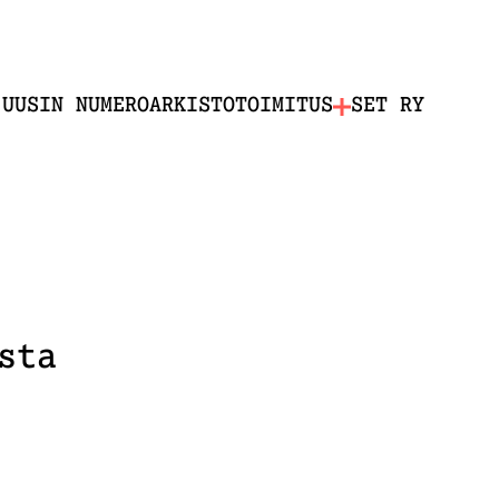
UUSIN NUMERO
ARKISTO
TOIMITUS
SET RY
sta