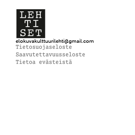
elokuvakulttuurilehti@gmail.com
Tietosuojaseloste
Saavutettavuusseloste
Tietoa evästeistä