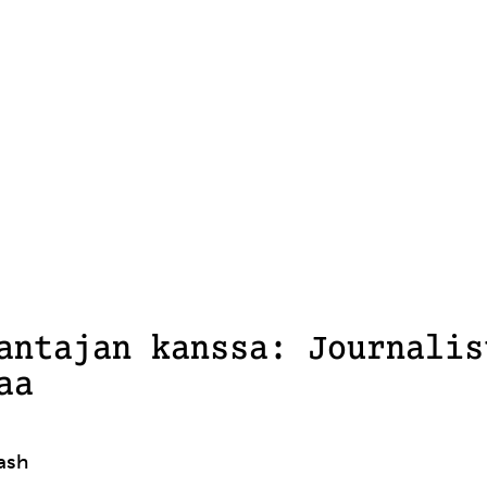
antajan kanssa: Journalis
aa
ash