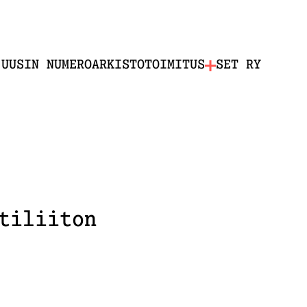
UUSIN NUMERO
ARKISTO
TOIMITUS
SET RY
tiliiton