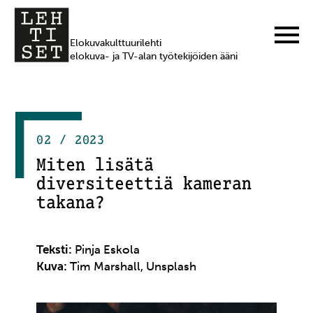
Elokuvakulttuurilehti
elokuva- ja TV-alan työtekijöiden ääni
02 / 2023
Miten lisätä
diversiteettiä kameran
takana?
Teksti:
Pinja Eskola
Kuva:
Tim Marshall, Unsplash