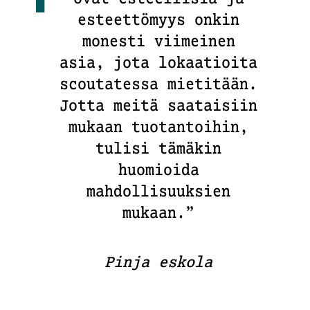
esteettömyys onkin
monesti viimeinen
asia, jota lokaatioita
scoutatessa mietitään.
Jotta meitä saataisiin
mukaan tuotantoihin,
tulisi tämäkin
huomioida
mahdollisuuksien
mukaan.”
Pinja eskola