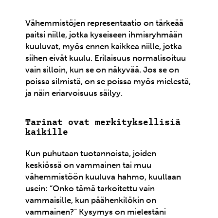
Vähemmistöjen representaatio on tärkeää
paitsi niille, jotka kyseiseen ihmisryhmään
kuuluvat, myös ennen kaikkea niille, jotka
siihen eivät kuulu. Erilaisuus normalisoituu
vain silloin, kun se on näkyvää. Jos se on
poissa silmistä, on se poissa myös mielestä,
ja näin eriarvoisuus säilyy.
Tarinat ovat merkityksellisiä
kaikille
Kun puhutaan tuotannoista, joiden
keskiössä on vammainen tai muu
vähemmistöön kuuluva hahmo, kuullaan
usein: “Onko tämä tarkoitettu vain
vammaisille, kun päähenkilökin on
vammainen?“ Kysymys on mielestäni