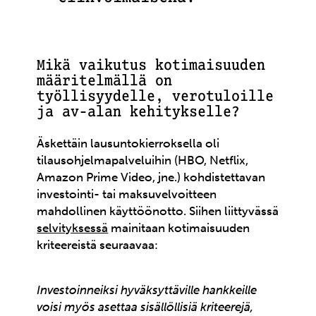
Mikä vaikutus kotimaisuuden
määritelmällä on
työllisyydelle, verotuloille
ja av-alan kehitykselle?
Äskettäin lausuntokierroksella oli
tilausohjelmapalveluihin (HBO, Netflix,
Amazon Prime Video, jne.) kohdistettavan
investointi- tai maksuvelvoitteen
mahdollinen käyttöönotto. Siihen liittyvässä
selvityksessä
mainitaan kotimaisuuden
kriteereistä seuraavaa:
Investoinneiksi hyväksyttäville hankkeille
voisi myös asettaa sisällöllisiä kriteerejä,