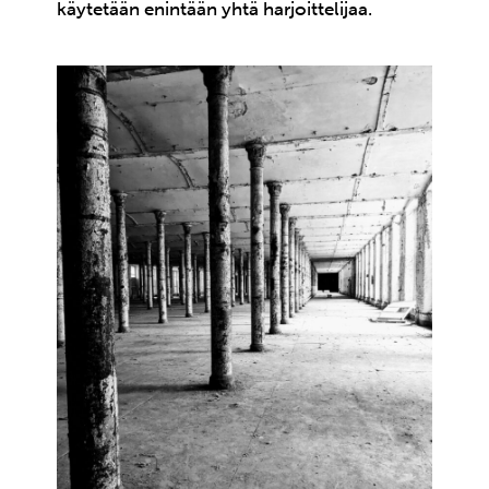
käytetään enintään yhtä harjoittelijaa.