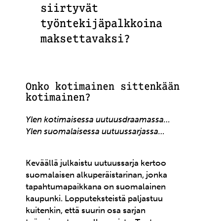
siirtyvät
työntekijäpalkkoina
maksettavaksi?
Onko kotimainen sittenkään
kotimainen?
Ylen kotimaisessa uutuusdraamassa…
Ylen suomalaisessa uutuussarjassa…
Keväällä julkaistu uutuussarja kertoo
suomalaisen alkuperäistarinan, jonka
tapahtumapaikkana on suomalainen
kaupunki. Lopputeksteistä paljastuu
kuitenkin, että suurin osa sarjan