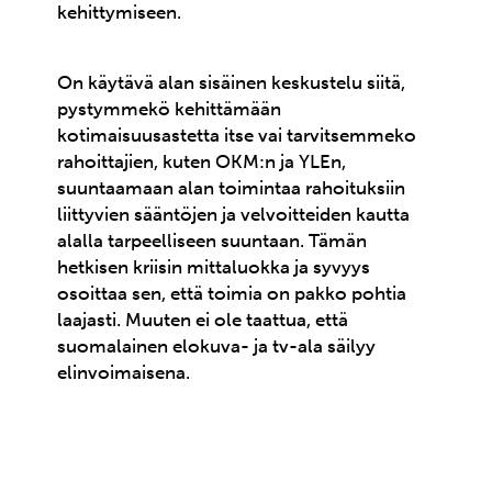
kehittymiseen.
On käytävä alan sisäinen keskustelu siitä,
pystymmekö kehittämään
kotimaisuusastetta itse vai tarvitsemmeko
rahoittajien, kuten OKM:n ja YLEn,
suuntaamaan alan toimintaa rahoituksiin
liittyvien sääntöjen ja velvoitteiden kautta
alalla tarpeelliseen suuntaan. Tämän
hetkisen kriisin mittaluokka ja syvyys
osoittaa sen, että toimia on pakko pohtia
laajasti. Muuten ei ole taattua, että
suomalainen elokuva- ja tv-ala säilyy
elinvoimaisena.