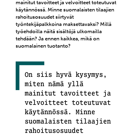
mainitut tavoitteet ja velvoitteet toteutuvat
käytännössä. Minne suomalaisten tilaajien
rahoitusosuudet siirtyvät
työntekijäpalkkoina maksettavaksi? Millä
työehdoilla näitä sisältöjä ulkomailla
tehdään? Ja ennen kaikkea, mikä on
suomalainen tuotanto?
On siis hyvä kysymys,
miten nämä yllä
mainitut tavoitteet ja
velvoitteet toteutuvat
käytännössä. Minne
suomalaisten tilaajien
rahoitusosuudet