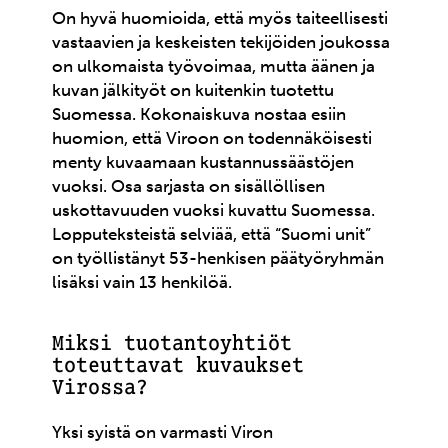
On hyvä huomioida, että myös taiteellisesti
vastaavien ja keskeisten tekijöiden joukossa
on ulkomaista työvoimaa, mutta äänen ja
kuvan jälkityöt on kuitenkin tuotettu
Suomessa. Kokonaiskuva nostaa esiin
huomion, että Viroon on todennäköisesti
menty kuvaamaan kustannussäästöjen
vuoksi. Osa sarjasta on sisällöllisen
uskottavuuden vuoksi kuvattu Suomessa.
Lopputeksteistä selviää, että “Suomi unit”
on työllistänyt 53-henkisen päätyöryhmän
lisäksi vain 13 henkilöä.
Miksi tuotantoyhtiöt
toteuttavat kuvaukset
Virossa?
Yksi syistä on varmasti Viron