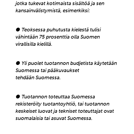
jotka tukevat kotimaista sisältöä ja sen
kansainvälistymistä, esimerkiksi:
● Teoksessa puhutusta kielestä tulisi
vähintään 75 prosenttia olla Suomen
virallisilla kielillä.
● Yli puolet tuotannon budjetista käytetään
Suomessa tai pääkuvaukset
tehdään Suomessa.
● Tuotannon toteuttaa Suomessa
rekisteröity tuotantoyhtiö, tai tuotannon
keskeiset luovat ja tekniset toteuttajat ovat
suomalaisia tai asuvat Suomessa.