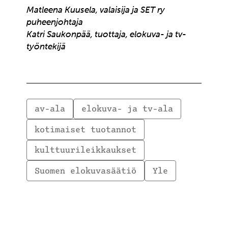
Matleena Kuusela, valaisija ja SET ry
puheenjohtaja
Katri Saukonpää, tuottaja, elokuva- ja tv-
työntekijä
av-ala
elokuva- ja tv-ala
kotimaiset tuotannot
kulttuurileikkaukset
Suomen elokuvasäätiö
Yle