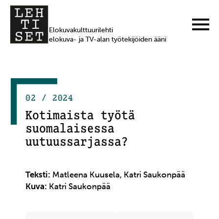
Elokuvakulttuurilehti
elokuva- ja TV-alan työtekijöiden ääni
02 / 2024
Kotimaista työtä
suomalaisessa
uutuussarjassa?
Teksti:
Matleena Kuusela, Katri Saukonpää
Kuva:
Katri Saukonpää