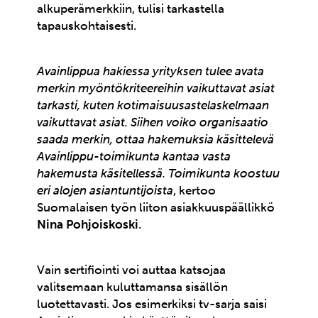
alkuperämerkkiin, tulisi tarkastella
tapauskohtaisesti.
Avainlippua hakiessa yrityksen tulee avata
merkin myöntökriteereihin vaikuttavat asiat
tarkasti, kuten kotimaisuusastelaskelmaan
vaikuttavat asiat. Siihen voiko organisaatio
saada merkin, ottaa hakemuksia käsittelevä
Avainlippu-toimikunta kantaa vasta
hakemusta käsitellessä. Toimikunta koostuu
eri alojen asiantuntijoista
, kertoo
Suomalaisen työn liiton asiakkuuspäällikkö
Nina Pohjoiskoski
.
Vain sertifiointi voi auttaa katsojaa
valitsemaan kuluttamansa sisällön
luotettavasti. Jos esimerkiksi tv-sarja saisi