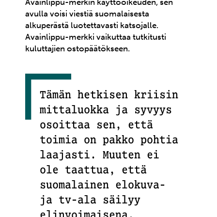
Avainlippu-merkin käyttöoikeuden, sen
avulla voisi viestiä suomalaisesta
alkuperästä luotettavasti katsojalle.
Avainlippu-merkki vaikuttaa tutkitusti
kuluttajien ostopäätökseen.
Tämän hetkisen kriisin
mittaluokka ja syvyys
osoittaa sen, että
toimia on pakko pohtia
laajasti. Muuten ei
ole taattua, että
suomalainen elokuva-
ja tv-ala säilyy
elinvoimaisena.