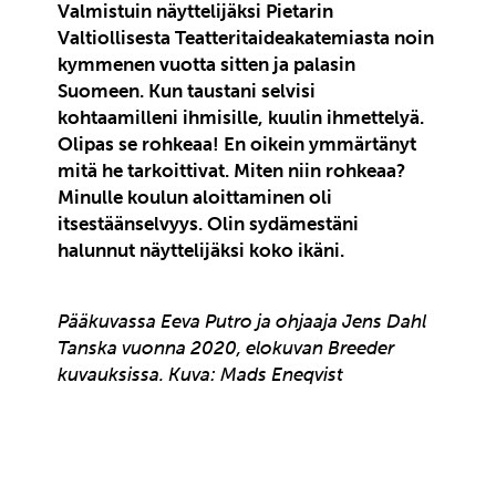
Valmistuin näyttelijäksi Pietarin
Valtiollisesta Teatteritaideakatemiasta noin
kymmenen vuotta sitten ja palasin
Suomeen. Kun taustani selvisi
kohtaamilleni ihmisille, kuulin ihmettelyä.
Olipas se rohkeaa! En oikein ymmärtänyt
mitä he tarkoittivat. Miten niin rohkeaa?
Minulle koulun aloittaminen oli
itsestäänselvyys. Olin sydämestäni
halunnut näyttelijäksi koko ikäni.
Pääkuvassa
Eeva Putro ja ohjaaja Jens Dahl
Tanska vuonna 2020, elokuvan Breeder
kuvauksissa. Kuva: Mads Eneqvist