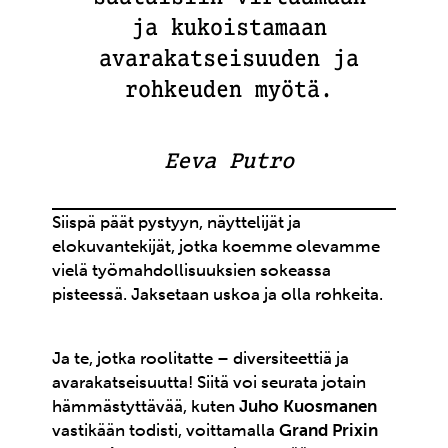
ja kukoistamaan
avarakatseisuuden ja
rohkeuden myötä.
Eeva Putro
Siispä päät pystyyn, näyttelijät ja
elokuvantekijät, jotka koemme olevamme
vielä työmahdollisuuksien sokeassa
pisteessä. Jaksetaan uskoa ja olla rohkeita.
Ja te, jotka roolitatte – diversiteettiä ja
avarakatseisuutta! Siitä voi seurata jotain
hämmästyttävää, kuten
Juho Kuosmanen
vastikään todisti, voittamalla
Grand Prixin