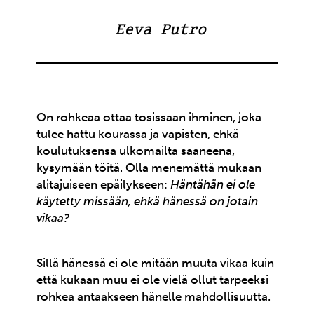
Eeva Putro
On rohkeaa ottaa tosissaan ihminen, joka
tulee hattu kourassa ja vapisten, ehkä
koulutuksensa ulkomailta saaneena,
kysymään töitä. Olla menemättä mukaan
alitajuiseen epäilykseen:
Häntähän ei ole
käytetty missään, ehkä hänessä on jotain
vikaa?
Sillä hänessä ei ole mitään muuta vikaa kuin
että kukaan muu ei ole vielä ollut tarpeeksi
rohkea antaakseen hänelle mahdollisuutta.