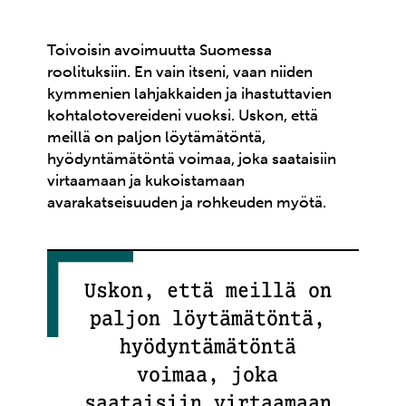
Toivoisin avoimuutta Suomessa
roolituksiin. En vain itseni, vaan niiden
kymmenien lahjakkaiden ja ihastuttavien
kohtalotovereideni vuoksi. Uskon, että
meillä on paljon löytämätöntä,
hyödyntämätöntä voimaa, joka saataisiin
virtaamaan ja kukoistamaan
avarakatseisuuden ja rohkeuden myötä.
Uskon, että meillä on
paljon löytämätöntä,
hyödyntämätöntä
voimaa, joka
saataisiin virtaamaan