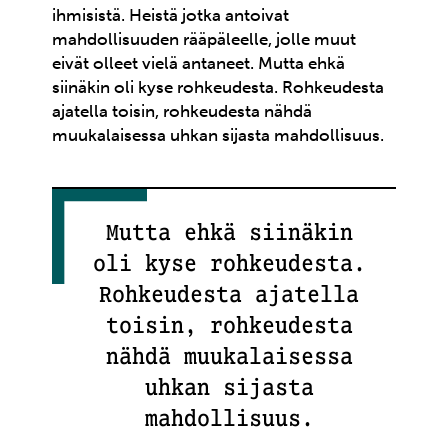
ihmisistä. Heistä jotka antoivat
mahdollisuuden rääpäleelle, jolle muut
eivät olleet vielä antaneet. Mutta ehkä
siinäkin oli kyse rohkeudesta. Rohkeudesta
ajatella toisin, rohkeudesta nähdä
muukalaisessa uhkan sijasta mahdollisuus.
Mutta ehkä siinäkin
oli kyse rohkeudesta.
Rohkeudesta ajatella
toisin, rohkeudesta
nähdä muukalaisessa
uhkan sijasta
mahdollisuus.