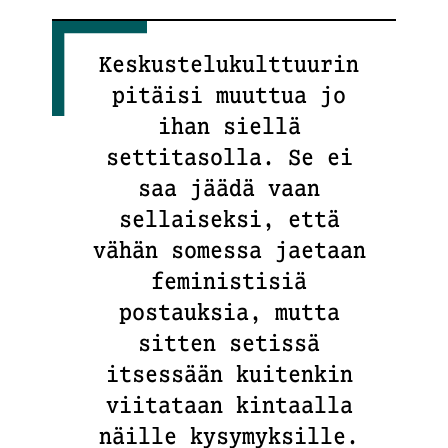
Keskustelukulttuurin
pitäisi muuttua jo
ihan siellä
settitasolla. Se ei
saa jäädä vaan
sellaiseksi, että
vähän somessa jaetaan
feministisiä
postauksia, mutta
sitten setissä
itsessään kuitenkin
viitataan kintaalla
näille kysymyksille.