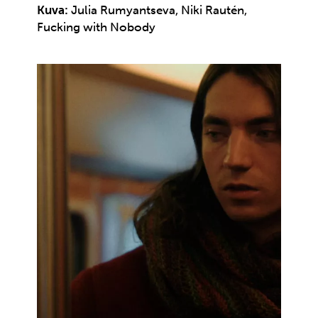
Kuva:
Julia Rumyantseva, Niki Rautén,
Fucking with Nobody