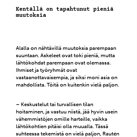
Kentällä on tapahtunut pieniä
muutoksia
Alalla on nähtävillä muutoksia parempaan
suuntaan. Askeleet ovat toki pieniä, mutta
lähtökohdat parempaan ovat olemassa.
Ihmiset ja työryhmät ovat
vastaanottavaisempia, ja siksi moni asia on
mahdollista. Töitä on kuitenkin vielä paljon.
– Keskustelut tai turvallisen tilan
hoitaminen, ja vastuu niistä, jää hyvin usein
vähemmistöjen omille harteille, vaikka
lähtökohtien pitäisi olla muualla. Tässä
suhteessa tekemistä on vielä paljon, Rautén