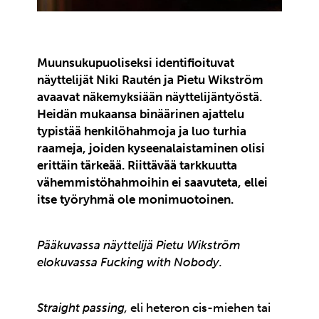
Muunsukupuoliseksi identifioituvat
näyttelijät Niki Rautén ja Pietu Wikström
avaavat näkemyksiään näyttelijäntyöstä.
Heidän mukaansa binäärinen ajattelu
typistää henkilöhahmoja ja luo turhia
raameja, joiden kyseenalaistaminen olisi
erittäin tärkeää. Riittävää tarkkuutta
vähemmistöhahmoihin ei saavuteta, ellei
itse työryhmä ole monimuotoinen.
Pääkuvassa näyttelijä Pietu Wikström
elokuvassa Fucking with Nobody.
Straight passing,
eli heteron cis-miehen tai