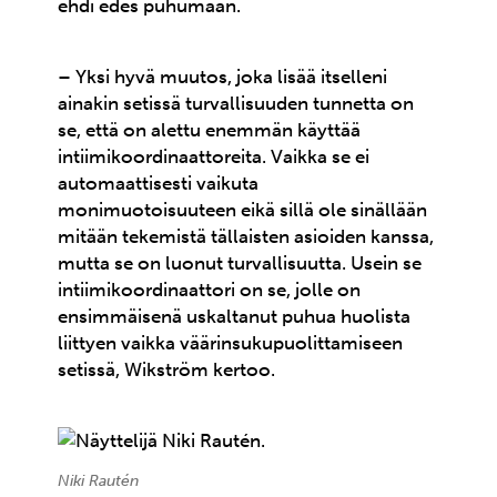
ehdi edes puhumaan.
– Yksi hyvä muutos, joka lisää itselleni
ainakin setissä turvallisuuden tunnetta on
se, että on alettu enemmän käyttää
intiimikoordinaattoreita. Vaikka se ei
automaattisesti vaikuta
monimuotoisuuteen eikä sillä ole sinällään
mitään tekemistä tällaisten asioiden kanssa,
mutta se on luonut turvallisuutta. Usein se
intiimikoordinaattori on se, jolle on
ensimmäisenä uskaltanut puhua huolista
liittyen vaikka väärinsukupuolittamiseen
setissä, Wikström kertoo.
Niki Rautén