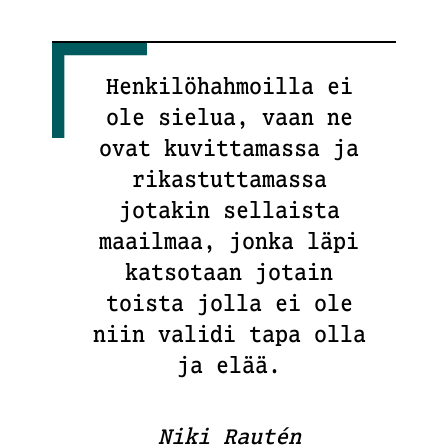
Henkilöhahmoilla ei
ole sielua, vaan ne
ovat kuvittamassa ja
rikastuttamassa
jotakin sellaista
maailmaa, jonka läpi
katsotaan jotain
toista jolla ei ole
niin validi tapa olla
ja elää.
Niki Rautén