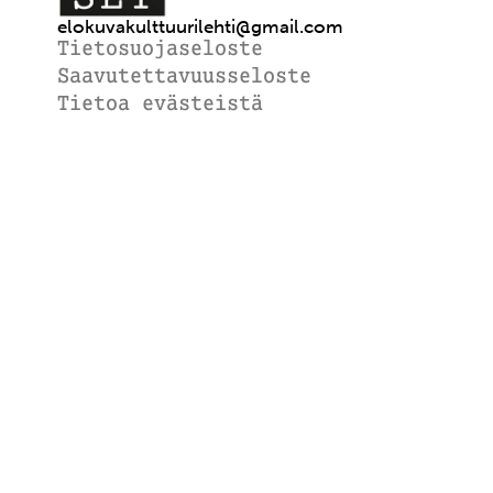
elokuvakulttuurilehti@gmail.com
Tietosuojaseloste
Saavutettavuusseloste
Tietoa evästeistä