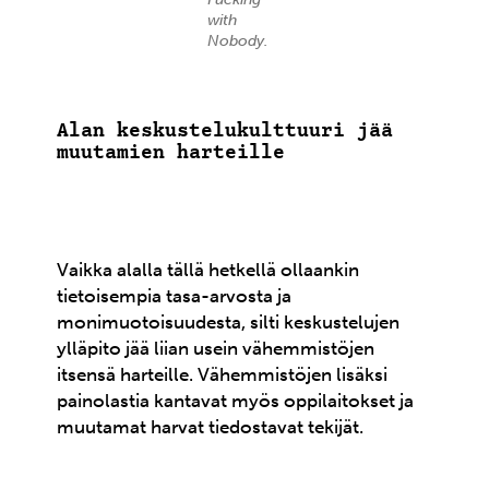
with
Nobody.
Alan keskustelukulttuuri jää
muutamien harteille
Vaikka alalla tällä hetkellä ollaankin
tietoisempia tasa-arvosta ja
monimuotoisuudesta, silti keskustelujen
ylläpito jää liian usein vähemmistöjen
itsensä harteille. Vähemmistöjen lisäksi
painolastia kantavat myös oppilaitokset ja
muutamat harvat tiedostavat tekijät.