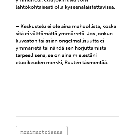
lähtökohtaisesti olla kyseenalaistettavissa.
– Keskustelu ei ole aina mahdollista, koska
sitä ei välttämättä ymmärretä. Jos jonkun
kuvaston tai asian ongelmallisuutta ei
ymmärretä tai nähdä sen horjuttamista
tarpeellisena, se on aina mielestäni
etuoikeuden merkki, Rautén täsmentää.
monimuotoisuus