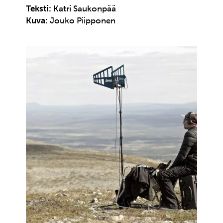
Teksti:
Katri Saukonpää
Kuva:
Jouko Piipponen