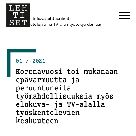
Elokuvakulttuurilehti
elokuva- ja TV-alan työtekijöiden ääni
01 / 2021
Koronavuosi toi mukanaan
epävarmuutta ja
peruuntuneita
työmahdollisuuksia myös
elokuva- ja TV-alalla
työskentelevien
keskuuteen