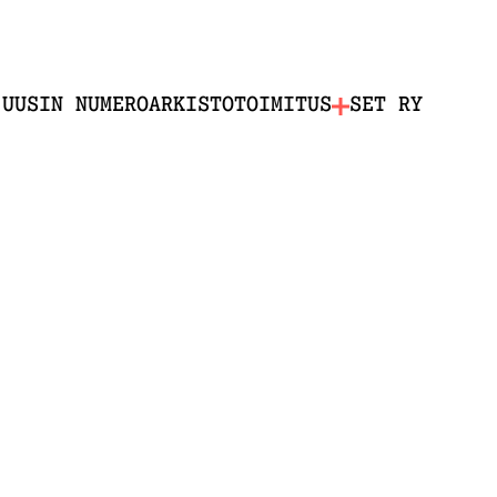
UUSIN NUMERO
ARKISTO
TOIMITUS
SET RY
o