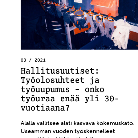
03 / 2021
Hallitusuutiset:
Työolosuhteet ja
työuupumus – onko
työuraa enää yli 30-
vuotiaana?
Alalla vallitsee alati kasvava kokemuskato.
Useamman vuoden työskennelleet