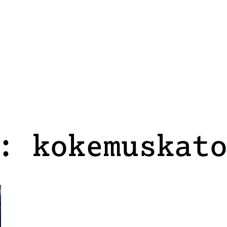
: kokemuskat