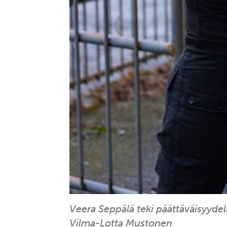
Veera Seppälä teki päättäväisyydel
Vilma-Lotta Mustonen