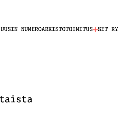
UUSIN NUMERO
ARKISTO
TOIMITUS
SET RY
taista