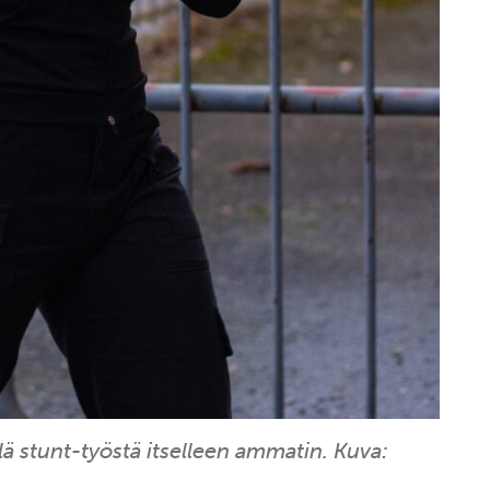
lä stunt-työstä itselleen ammatin. Kuva: