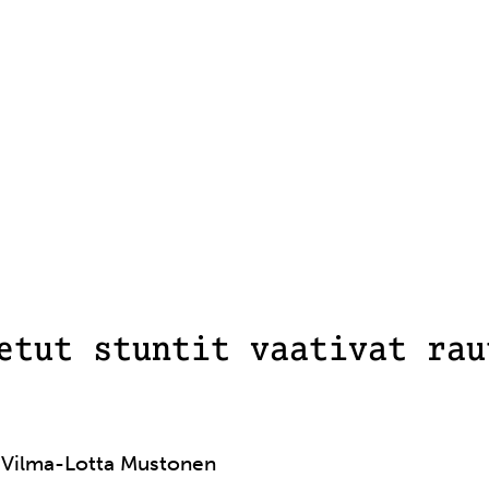
etut stuntit vaativat rau
:
Vilma-Lotta Mustonen