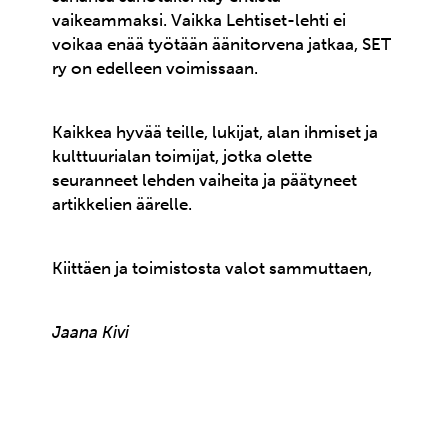
vaikeammaksi. Vaikka Lehtiset-lehti ei
voikaa enää työtään äänitorvena jatkaa, SET
ry on edelleen voimissaan.
Kaikkea hyvää teille, lukijat, alan ihmiset ja
kulttuurialan toimijat, jotka olette
seuranneet lehden vaiheita ja päätyneet
artikkelien äärelle.
Kiittäen ja toimistosta valot sammuttaen,
Jaana Kivi