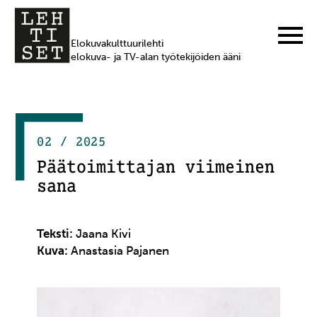
Elokuvakulttuurilehti
elokuva- ja TV-alan työtekijöiden ääni
02 / 2025
Päätoimittajan viimeinen
sana
Teksti:
Jaana Kivi
Kuva:
Anastasia Pajanen