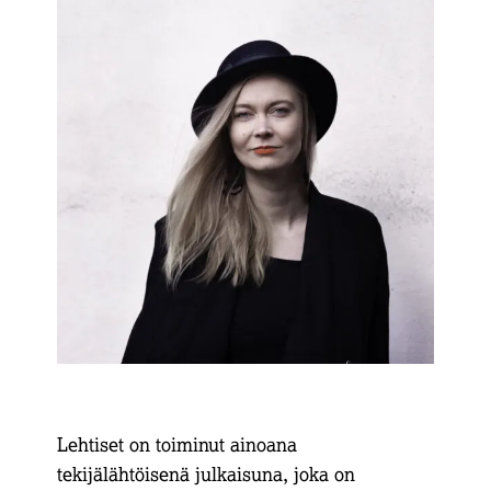
Lehtiset on toiminut ainoana
tekijälähtöisenä julkaisuna, joka on