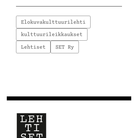
Elokuvakulttuurilehti
kulttuurileikkaukset
Lehtiset
SET Ry