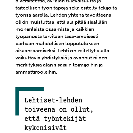
diversiteettiä, av-alan tulevaisuutta ja
taiteellisen työn tapoja sekä esitelty tekijöitä
työnsä äärellä. Lehden yhtenä tavoitteena
olikin muistuttaa, että ala pitää sisällään
monenlaista osaamista ja kaikkien
työpanosta tarvitaan tasa-arvoisesti
parhaan mahdollisen lopputuloksen
aikaansaamiseksi. Lehti on esitellyt alalla
vaikuttavia yhdistyksiä ja avannut niiden
merkityksiä alan sisäisiin toimijoihin ja
ammattirooleihin.
Lehtiset-lehden
toiveena on ollut,
että työntekijät
kykenisivät