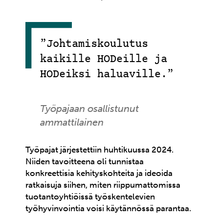
”Johtamiskoulutus
kaikille HODeille ja
HODeiksi haluaville.”
Työpajaan osallistunut
ammattilainen
Työpajat järjestettiin huhtikuussa 2024.
Niiden tavoitteena oli tunnistaa
konkreettisia kehityskohteita ja ideoida
ratkaisuja siihen, miten riippumattomissa
tuotantoyhtiöissä työskentelevien
työhyvinvointia voisi käytännössä parantaa.