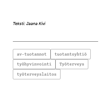
Teksti: Jaana Kivi
av-tuotannot
tuotantoyhtiö
työhyvinvointi
Työterveys
työterveyslaitos