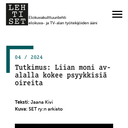
Elokuvakulttuurilehti
elokuva- ja TV-alan työtekijöiden ääni
04 / 2024
Tutkimus: Liian moni av-
alalla kokee psyykkisiä
oireita
Teksti:
Jaana Kivi
Kuva:
SET ry:n arkisto