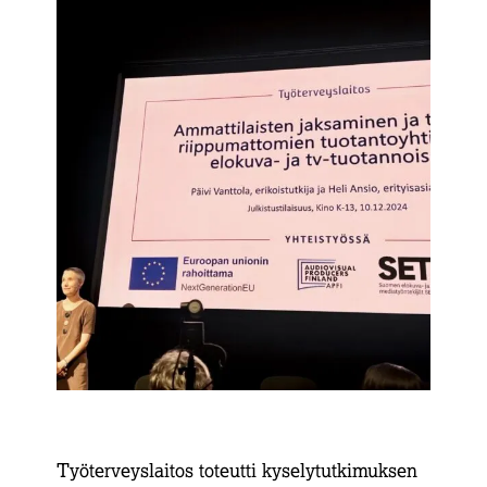
Työterveyslaitos toteutti kyselytutkimuksen