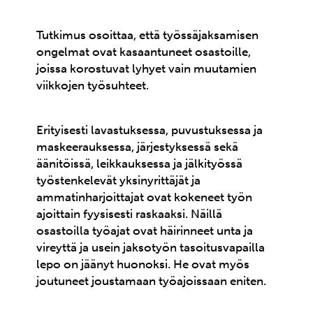
Tutkimus osoittaa, että työssäjaksamisen
ongelmat ovat kasaantuneet osastoille,
joissa korostuvat lyhyet vain muutamien
viikkojen työsuhteet.
Erityisesti lavastuksessa, puvustuksessa ja
maskeerauksessa, järjestyksessä sekä
äänitöissä, leikkauksessa ja jälkityössä
työstenkelevät yksinyrittäjät ja
ammatinharjoittajat ovat kokeneet työn
ajoittain fyysisesti raskaaksi. Näillä
osastoilla työajat ovat häirinneet unta ja
vireyttä ja usein jaksotyön tasoitusvapailla
lepo on jäänyt huonoksi. He ovat myös
joutuneet joustamaan työajoissaan eniten.