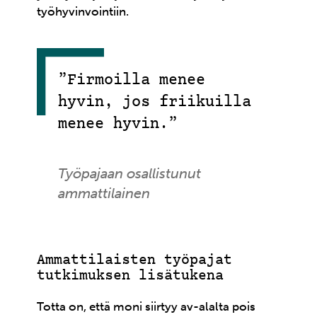
työhyvinvointiin.
”Firmoilla menee
hyvin, jos friikuilla
menee hyvin.”
Työpajaan osallistunut
ammattilainen
Ammattilaisten työpajat
tutkimuksen lisätukena
Totta on, että moni siirtyy av-alalta pois