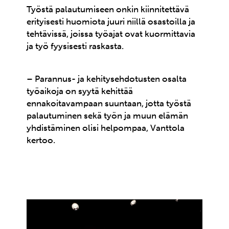
Työstä palautumiseen onkin kiinnitettävä
erityisesti huomiota juuri niillä osastoilla ja
tehtävissä, joissa työajat ovat kuormittavia
ja työ fyysisesti raskasta.
– Parannus- ja kehitysehdotusten osalta
työaikoja on syytä kehittää
ennakoitavampaan suuntaan, jotta työstä
palautuminen sekä työn ja muun elämän
yhdistäminen olisi helpompaa, Vanttola
kertoo.