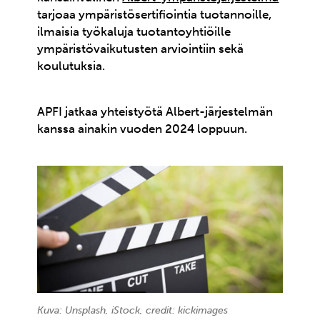
tarjoaa ympäristösertifiointia tuotannoille,
ilmaisia työkaluja tuotantoyhtiöille
ympäristövaikutusten arviointiin sekä
koulutuksia.
APFI jatkaa yhteistyötä Albert-järjestelmän
kanssa ainakin vuoden 2024 loppuun.
Kuva: Unsplash, iStock, credit: kickimages