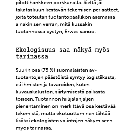
pilottihankkeen porkkanalla. Sieltä jäi
takataskuun kestävän tekemisen periaatteet,
joita toteutan tuotantopäällikön asemassa
ainakin sen verran, mitä kussakin
tuotannossa pystyn, Erwes sanoo.
Ekologisuus saa näkyä myös
tarinassa
Suurin osa (75 %) suomalaisten av-
tuotantojen päästöistä syntyy logistiikasta,
eli ihmisten ja tavaroiden, kuten
kuvauskaluston, siirtymisestä paikasta
toiseen. Tuotannon hiilijalanjäljen
pienentäminen on merkittävä osa kestävää
tekemistä, mutta ekotuottaminen tähtää
lisäksi ekologisten valintojen näkymiseen
myös tarinassa.