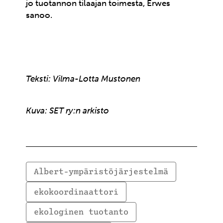
jo tuotannon tilaajan toimesta, Erwes
sanoo.
Teksti: Vilma-Lotta Mustonen
Kuva: SET ry:n arkisto
Albert-ympäristöjärjestelmä
ekokoordinaattori
ekologinen tuotanto