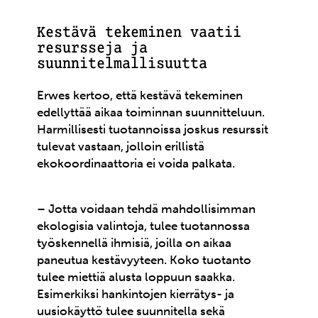
Kestävä tekeminen vaatii
resursseja ja
suunnitelmallisuutta
Erwes kertoo, että kestävä tekeminen
edellyttää aikaa toiminnan suunnitteluun.
Harmillisesti tuotannoissa joskus resurssit
tulevat vastaan, jolloin erillistä
ekokoordinaattoria ei voida palkata.
– Jotta voidaan tehdä mahdollisimman
ekologisia valintoja, tulee tuotannossa
työskennellä ihmisiä, joilla on aikaa
paneutua kestävyyteen. Koko tuotanto
tulee miettiä alusta loppuun saakka.
Esimerkiksi hankintojen kierrätys- ja
uusiokäyttö tulee suunnitella sekä