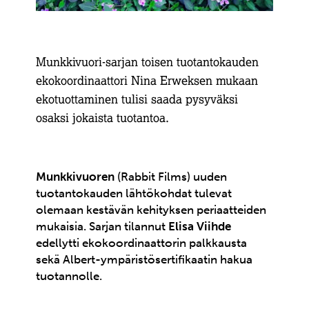
Munkkivuori-sarjan toisen tuotantokauden
ekokoordinaattori Nina Erweksen mukaan
ekotuottaminen tulisi saada pysyväksi
osaksi jokaista tuotantoa.
Munkkivuoren
(Rabbit Films) uuden
tuotantokauden lähtökohdat tulevat
olemaan kestävän kehityksen periaatteiden
mukaisia. Sarjan tilannut
Elisa Viihde
edellytti ekokoordinaattorin palkkausta
sekä Albert-ympäristösertifikaatin hakua
tuotannolle.