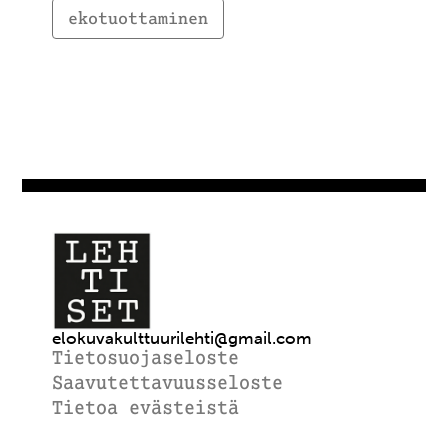
ekotuottaminen
elokuvakulttuurilehti@gmail.com
Tietosuojaseloste
Saavutettavuusseloste
Tietoa evästeistä