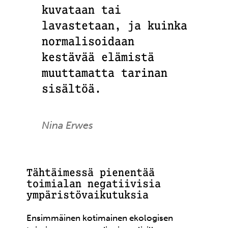
kuvataan tai
lavastetaan, ja kuinka
normalisoidaan
kestävää elämistä
muuttamatta tarinan
sisältöä.
Nina Erwes
Tähtäimessä pienentää
toimialan negatiivisia
ympäristövaikutuksia
Ensimmäinen kotimainen ekologisen