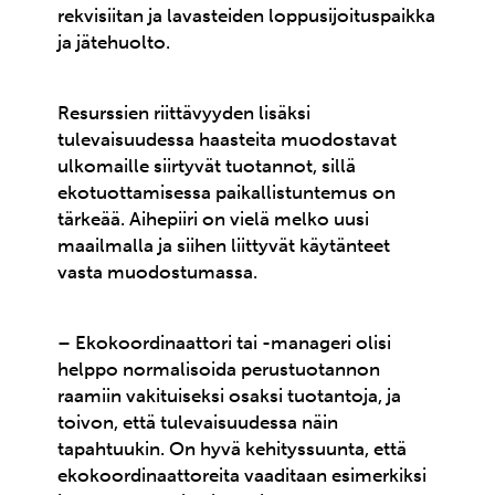
rekvisiitan ja lavasteiden loppusijoituspaikka
ja jätehuolto.
Resurssien riittävyyden lisäksi
tulevaisuudessa haasteita muodostavat
ulkomaille siirtyvät tuotannot, sillä
ekotuottamisessa paikallistuntemus on
tärkeää. Aihepiiri on vielä melko uusi
maailmalla ja siihen liittyvät käytänteet
vasta muodostumassa.
– Ekokoordinaattori tai -manageri olisi
helppo normalisoida perustuotannon
raamiin vakituiseksi osaksi tuotantoja, ja
toivon, että tulevaisuudessa näin
tapahtuukin. On hyvä kehityssuunta, että
ekokoordinaattoreita vaaditaan esimerkiksi