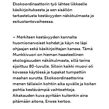
Ekokoordinaattorin työ lähtee liikkeelle
käsikirjoituksesta ja sen sisällön
tarkastelusta kestävyyden näkökulmasta jo
esituotantovaiheessa.
– Merkitsen kestävyyden kannalta
huomionarvoiset kohdat ja käyn ne läpi
ohjaajan sekä käsikirjoittajan kanssa. Tämä
Munkkivuori on hieman haasteellinen
ekologisuuden näkökulmasta, sillä tarina
sijoittuu 80-luvulle. Silloin kaikki muovi oli
kovassa käytössä ja tupakat tumpattiin
maahan surutta. Ekokoordinaattorina
menen tällaisiin kohtiin aika syvälle ja koitan
pohtia kestävämpiä vaihtoehtoja.
Aikakauden kuva pyritään kuitenkin aina
pitämään aitona, Erwes kertoo.