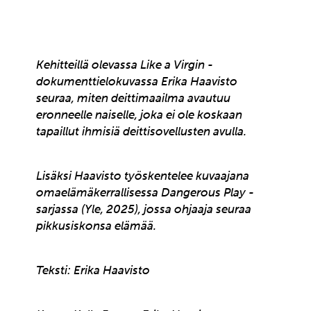
Kehitteillä olevassa Like a Virgin -
dokumenttielokuvassa Erika Haavisto
seuraa, miten deittimaailma avautuu
eronneelle naiselle, joka ei ole koskaan
tapaillut ihmisiä deittisovellusten avulla.
Lisäksi Haavisto työskentelee kuvaajana
omaelämäkerrallisessa Dangerous Play -
sarjassa (Yle, 2025), jossa ohjaaja seuraa
pikkusiskonsa elämää.
Teksti: Erika Haavisto