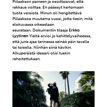
Piilaakson paineen ja osoittaisivat, että
rakkaus voittaa. En päässyt kertomaan
tuota versiota. Minun oli hengitettävä
Piilaaksoa muutama vuosi, jotta tiesin, mitä
elokuvassa oikeastaan
seurataan. Dokumentin tilaaja
Erkko
Lyytinen
Yleltä arvioi jo kehittelyvaiheessa,
että juna ajaa tarinassa seinää päin tavalla
tai toisella. Niinhän siinä kävikin.
Alkuperäistä ideaani olisi tuskin
rahoitettukaan.