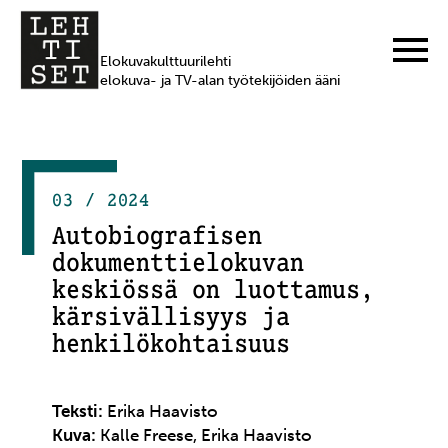
Elokuvakulttuurilehti
elokuva- ja TV-alan työtekijöiden ääni
03 / 2024
Autobiografisen
dokumenttielokuvan
keskiössä on luottamus,
kärsivällisyys ja
henkilökohtaisuus
Teksti:
Erika Haavisto
Kuva:
Kalle Freese, Erika Haavisto