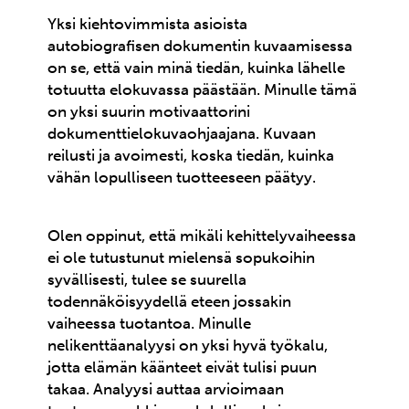
Yksi kiehtovimmista asioista
autobiografisen dokumentin kuvaamisessa
on se, että vain minä tiedän, kuinka lähelle
totuutta elokuvassa päästään. Minulle tämä
on yksi suurin motivaattorini
dokumenttielokuvaohjaajana. Kuvaan
reilusti ja avoimesti, koska tiedän, kuinka
vähän lopulliseen tuotteeseen päätyy.
Olen oppinut, että mikäli kehittelyvaiheessa
ei ole tutustunut mielensä sopukoihin
syvällisesti, tulee se suurella
todennäköisyydellä eteen jossakin
vaiheessa tuotantoa. Minulle
nelikenttäanalyysi on yksi hyvä työkalu,
jotta elämän käänteet eivät tulisi puun
takaa. Analyysi auttaa arvioimaan