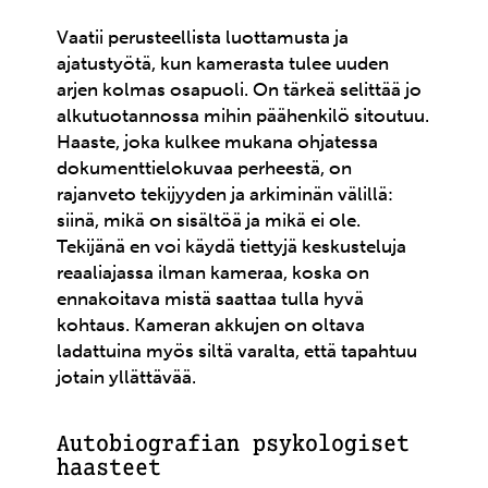
Vaatii perusteellista luottamusta ja
ajatustyötä, kun kamerasta tulee uuden
arjen kolmas osapuoli. On tärkeä selittää jo
alkutuotannossa mihin päähenkilö sitoutuu.
Haaste, joka kulkee mukana ohjatessa
dokumenttielokuvaa perheestä, on
rajanveto tekijyyden ja arkiminän välillä:
siinä, mikä on sisältöä ja mikä ei ole.
Tekijänä en voi käydä tiettyjä keskusteluja
reaaliajassa ilman kameraa, koska on
ennakoitava mistä saattaa tulla hyvä
kohtaus. Kameran akkujen on oltava
ladattuina myös siltä varalta, että tapahtuu
jotain yllättävää.
Autobiografian psykologiset
haasteet