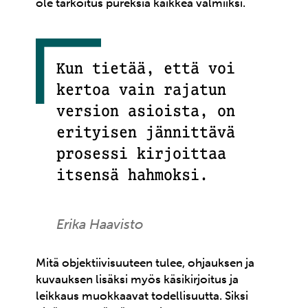
ole tarkoitus pureksia kaikkea valmiiksi.
Kun tietää, että voi
kertoa vain rajatun
version asioista, on
erityisen jännittävä
prosessi kirjoittaa
itsensä hahmoksi.
Erika Haavisto
Mitä objektiivisuuteen tulee, ohjauksen ja
kuvauksen lisäksi myös käsikirjoitus ja
leikkaus muokkaavat todellisuutta. Siksi