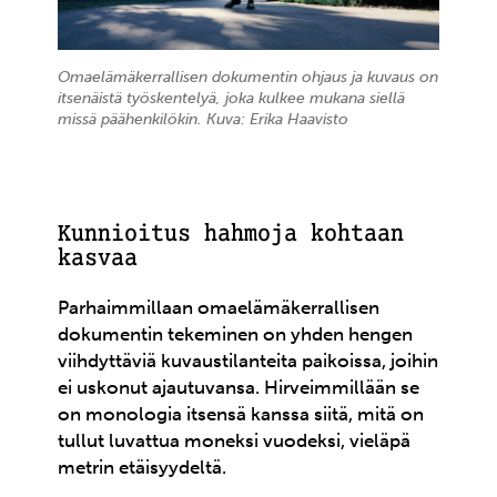
Omaelämäkerrallisen dokumentin ohjaus ja kuvaus on
itsenäistä työskentelyä, joka kulkee mukana siellä
missä päähenkilökin. Kuva: Erika Haavisto
Kunnioitus hahmoja kohtaan
kasvaa
Parhaimmillaan omaelämäkerrallisen
dokumentin tekeminen on yhden hengen
viihdyttäviä kuvaustilanteita paikoissa, joihin
ei uskonut ajautuvansa. Hirveimmillään se
on monologia itsensä kanssa siitä, mitä on
tullut luvattua moneksi vuodeksi, vieläpä
metrin etäisyydeltä.