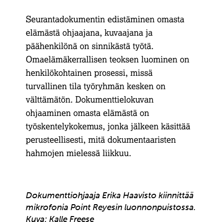
Seurantadokumentin edistäminen omasta
elämästä ohjaajana, kuvaajana ja
päähenkilönä on sinnikästä työtä.
Omaelämäkerrallisen teoksen luominen on
henkilökohtainen prosessi, missä
turvallinen tila työryhmän kesken on
välttämätön. Dokumenttielokuvan
ohjaaminen omasta elämästä on
työskentelykokemus, jonka jälkeen käsittää
perusteellisesti, mitä dokumentaaristen
hahmojen mielessä liikkuu.
Dokumenttiohjaaja Erika Haavisto kiinnittää
mikrofonia Point Reyesin luonnonpuistossa.
Kuva: Kalle Freese