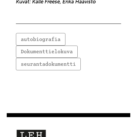
Kuvat: Kalle Freese, Erika Haavisto
autobiografia
Dokumenttielokuva
seurantadokumentti