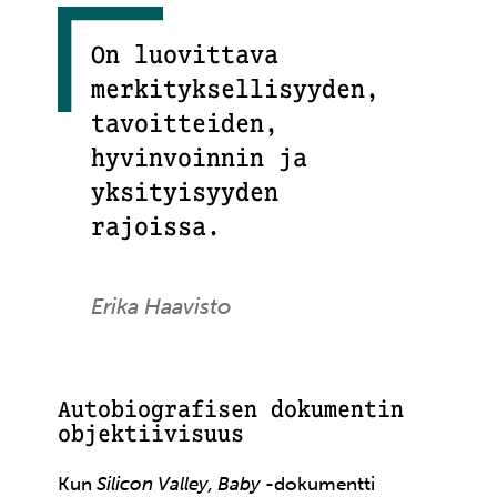
On luovittava
merkityksellisyyden,
tavoitteiden,
hyvinvoinnin ja
yksityisyyden
rajoissa.
Erika Haavisto
Autobiografisen dokumentin
objektiivisuus
Kun
Silicon Valley, Baby
-dokumentti