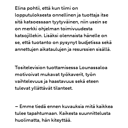
Elina pohtii, että kun tiimi on
lopputuloksesta onnellinen ja tuottaja itse
sitä katsoessaan tyytyväinen, niin usein se
on merkki ohjelman toimivuudesta
katsojillekin. Lisäksi olennaista hänelle on
se, että tuotanto on pysynyt budjetissa sekä
annettujen aikataulujen ja resurssien sisällä.
Tositelevision tuottamisessa Lounassaloa
motivoivat mukavat työkaverit, työn
vaihtelevuus ja haastavuus sekä eteen
tulevat yllättävät tilanteet.
– Emme tiedä ennen kuvauksia mitä kaikkea
tulee tapahtumaan. Kaikesta suunnittelusta
huolimatta, hän kiteyttää.