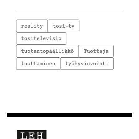
reality
tosi-tv
tositelevisio
tuotantopäällikkö
Tuottaja
tuottaminen
työhyvinvointi