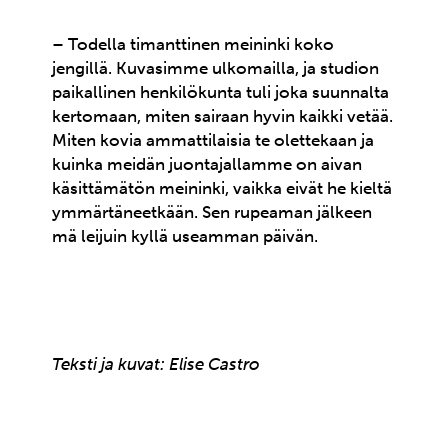
– Todella timanttinen meininki koko
jengillä. Kuvasimme ulkomailla, ja studion
paikallinen henkilökunta tuli joka suunnalta
kertomaan, miten sairaan hyvin kaikki vetää.
Miten kovia ammattilaisia te olettekaan ja
kuinka meidän juontajallamme on aivan
käsittämätön meininki, vaikka eivät he kieltä
ymmärtäneetkään. Sen rupeaman jälkeen
mä leijuin kyllä useamman päivän.
Teksti ja kuvat: Elise Castro