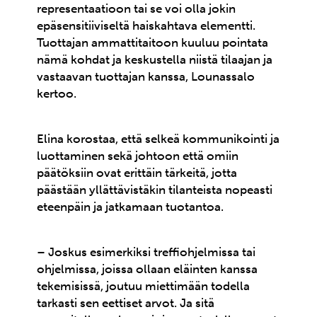
representaatioon tai se voi olla jokin
epäsensitiiviseltä haiskahtava elementti.
Tuottajan ammattitaitoon kuuluu pointata
nämä kohdat ja keskustella niistä tilaajan ja
vastaavan tuottajan kanssa, Lounassalo
kertoo.
Elina korostaa, että selkeä kommunikointi ja
luottaminen sekä johtoon että omiin
päätöksiin ovat erittäin tärkeitä, jotta
päästään yllättävistäkin tilanteista nopeasti
eteenpäin ja jatkamaan tuotantoa.
– Joskus esimerkiksi treffiohjelmissa tai
ohjelmissa, joissa ollaan eläinten kanssa
tekemisissä, joutuu miettimään todella
tarkasti sen eettiset arvot. Ja sitä