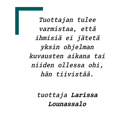
Tuottajan tulee
varmistaa, että
ihmisiä ei jätetä
yksin ohjelman
kuvausten aikana tai
niiden ollessa ohi,
hän tiivistää.
tuottaja
Larissa
Lounassalo