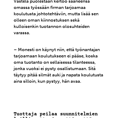
Vastela puolestaan kertoo saaneensa
omassa työssään firman tarjoamaa
koulutusta johtotehtäviin, mutta lisää sen
olleen oman kiinnostuksen sekä
kulloisenkin tuotannon olosuhteiden
varassa.
– Monesti on käynyt niin, että työnantajan
tarjoamaan koulutukseen ei pääse, koska
oma tuotanto on sellaisessa tilanteessa,
jonka vuoksi ei pysty osallistumaan. Sitä
täytyy pitää silmät auki ja napata koulutusta
aina silloin, kun pystyy, hän avaa.
Tuottaja peilaa suunnitelmien