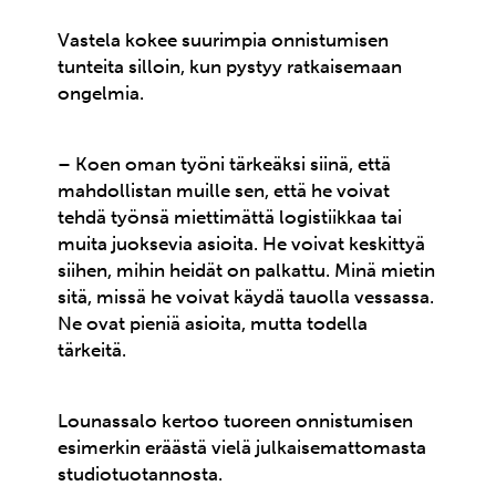
Vastela kokee suurimpia onnistumisen
tunteita silloin, kun pystyy ratkaisemaan
ongelmia.
– Koen oman työni tärkeäksi siinä, että
mahdollistan muille sen, että he voivat
tehdä työnsä miettimättä logistiikkaa tai
muita juoksevia asioita. He voivat keskittyä
siihen, mihin heidät on palkattu. Minä mietin
sitä, missä he voivat käydä tauolla vessassa.
Ne ovat pieniä asioita, mutta todella
tärkeitä.
Lounassalo kertoo tuoreen onnistumisen
esimerkin eräästä vielä julkaisemattomasta
studiotuotannosta.