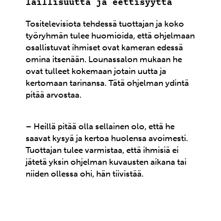
laillisuutta ja eettisyyttä
Tositelevisiota tehdessä tuottajan ja koko
työryhmän tulee huomioida, että ohjelmaan
osallistuvat ihmiset ovat kameran edessä
omina itsenään. Lounassalon mukaan he
ovat tulleet kokemaan jotain uutta ja
kertomaan tarinansa. Tätä ohjelman ydintä
pitää arvostaa.
– Heillä pitää olla sellainen olo, että he
saavat kysyä ja kertoa huolensa avoimesti.
Tuottajan tulee varmistaa, että ihmisiä ei
jätetä yksin ohjelman kuvausten aikana tai
niiden ollessa ohi, hän tiivistää.