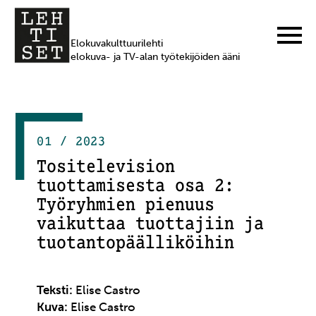
Elokuvakulttuurilehti
elokuva- ja TV-alan työtekijöiden ääni
01 / 2023
Tositelevision
tuottamisesta osa 2:
Työryhmien pienuus
vaikuttaa tuottajiin ja
tuotantopäälliköihin
Teksti:
Elise Castro
Kuva:
Elise Castro