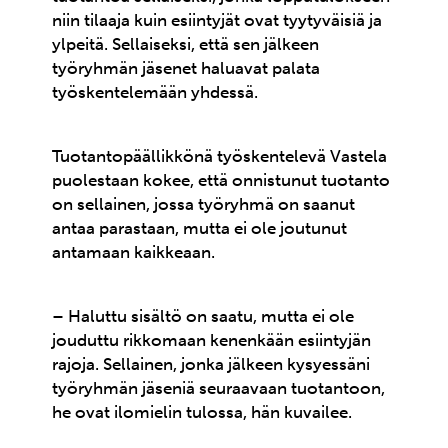
niin tilaaja kuin esiintyjät ovat tyytyväisiä ja
ylpeitä. Sellaiseksi, että sen jälkeen
työryhmän jäsenet haluavat palata
työskentelemään yhdessä.
Tuotantopäällikkönä työskentelevä
Vastela
puolestaan kokee, että onnistunut tuotanto
on sellainen, jossa työryhmä on saanut
antaa parastaan, mutta ei ole joutunut
antamaan kaikkeaan.
– Haluttu sisältö on saatu, mutta ei ole
jouduttu rikkomaan kenenkään esiintyjän
rajoja. Sellainen, jonka jälkeen kysyessäni
työryhmän jäseniä seuraavaan tuotantoon,
he ovat ilomielin tulossa, hän kuvailee.