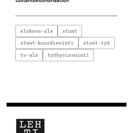
tuotantokoordinaattori
elokuva-ala
stunt
stunt-koordinointi
stunt-työ
tv-ala
työhyvinvointi