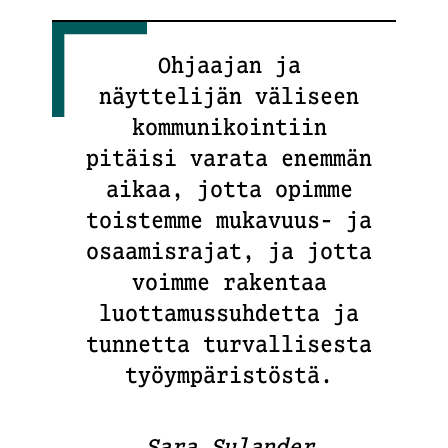
Ohjaajan ja
näyttelijän väliseen
kommunikointiin
pitäisi varata enemmän
aikaa, jotta opimme
toistemme mukavuus- ja
osaamisrajat, ja jotta
voimme rakentaa
luottamussuhdetta ja
tunnetta turvallisesta
työympäristöstä.