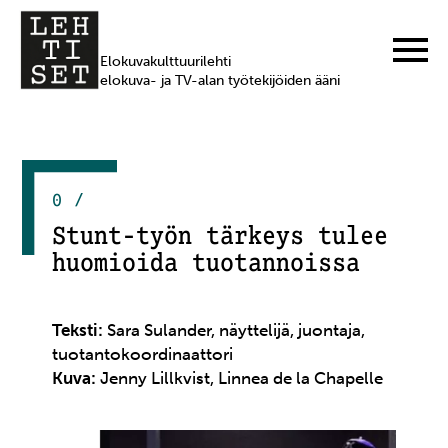
Elokuvakulttuurilehti
elokuva- ja TV-alan työtekijöiden ääni
0 /
Stunt-työn tärkeys tulee
huomioida tuotannoissa
Teksti:
Sara Sulander, näyttelijä, juontaja,
tuotantokoordinaattori
Kuva:
Jenny Lillkvist, Linnea de la Chapelle