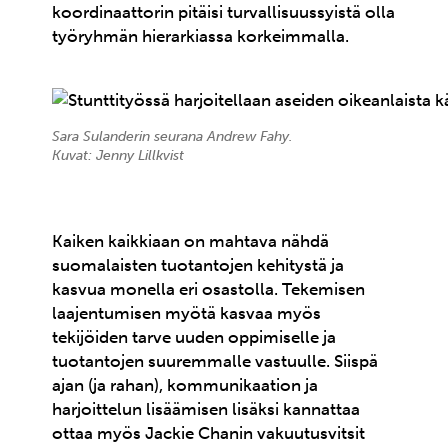
koordinaattorin pitäisi turvallisuussyistä olla
työryhmän hierarkiassa korkeimmalla.
Sara Sulanderin seurana Andrew Fahy.
Kuvat: Jenny Lillkvist
Kaiken kaikkiaan on mahtava nähdä
suomalaisten tuotantojen kehitystä ja
kasvua monella eri osastolla. Tekemisen
laajentumisen myötä kasvaa myös
tekijöiden tarve uuden oppimiselle ja
tuotantojen suuremmalle vastuulle. Siispä
ajan (ja rahan), kommunikaation ja
harjoittelun lisäämisen lisäksi kannattaa
ottaa myös Jackie Chanin vakuutusvitsit