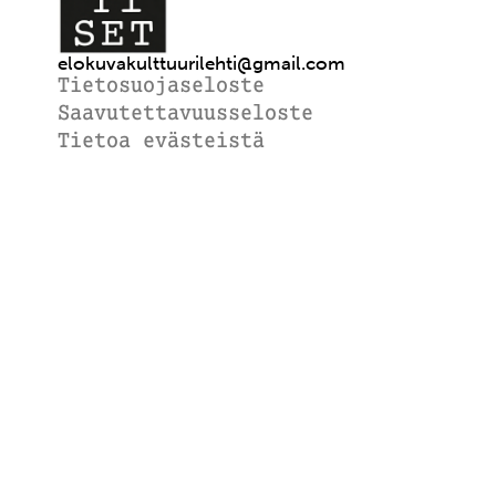
elokuvakulttuurilehti@gmail.com
Tietosuojaseloste
Saavutettavuusseloste
Tietoa evästeistä