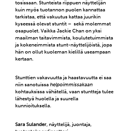
tosissaan. Stunteista riippuen näyttelijän
kuin myös tuotannon puolen kannattaa
tarkistaa, että vakuutus kattaa juurikin
kyseessä olevat stuntit – sekä molemmat
osapuolet. Vaikka Jackie Chan on yksi
maailman taitavimmista, koulutetuimmista
ja kokeneimmista stunt-näyttelijöistä, jopa
hän on ollut kuoleman kielillä useampaan
kertaan.
Stunttien vakavuutta ja haastavuutta ei saa
niin sanotuissa
helpoimmissakaan
kohtauksissa vähätellä, vaan stuntteja tulee
lähestyä huolella ja suurella
kunnioituksella.
Sara Sulander
, näyttelijä, juontaja,