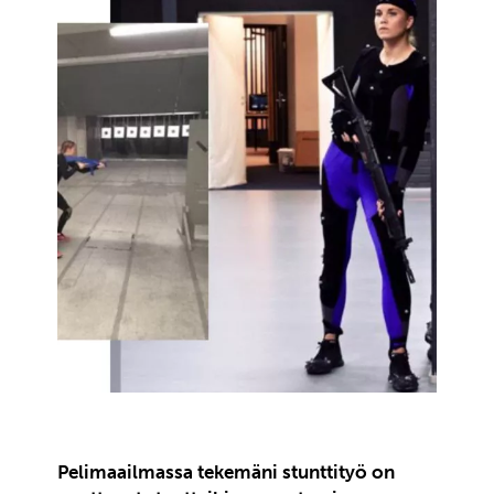
Pelimaailmassa tekemäni stunttityö on