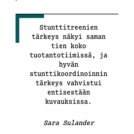
Stunttitreenien
tärkeys näkyi saman
tien koko
tuotantotiimissä, ja
hyvän
stunttikoordinoinnin
tärkeys vahvistui
entisestään
kuvauksissa.
Sara Sulander