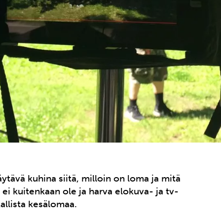
tävä kuhina siitä, milloin on loma ja mitä
ei kuitenkaan ole ja harva elokuva- ja tv-
lkallista kesälomaa.