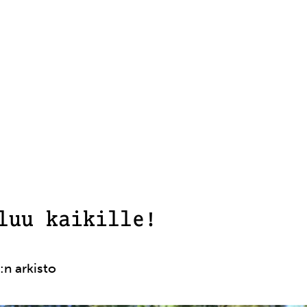
luu kaikille!
:n arkisto