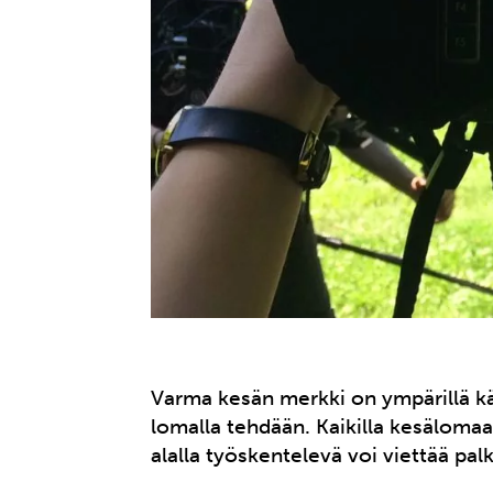
Varma kesän merkki on ympärillä käy
lomalla tehdään. Kaikilla kesälomaa 
alalla työskentelevä voi viettää pa