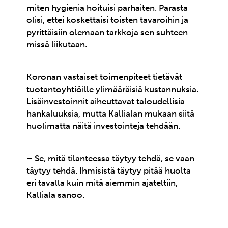
miten hygienia hoituisi parhaiten. Parasta
olisi, ettei koskettaisi toisten tavaroihin ja
pyrittäisiin olemaan tarkkoja sen suhteen
missä liikutaan.
Koronan vastaiset toimenpiteet tietävät
tuotantoyhtiöille ylimääräisiä kustannuksia.
Lisäinvestoinnit aiheuttavat taloudellisia
hankaluuksia, mutta Kallialan mukaan siitä
huolimatta näitä investointeja tehdään.
– Se, mitä tilanteessa täytyy tehdä, se vaan
täytyy tehdä. Ihmisistä täytyy pitää huolta
eri tavalla kuin mitä aiemmin ajateltiin,
Kalliala sanoo.