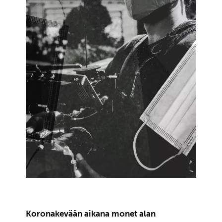
Koronakevään aikana monet alan