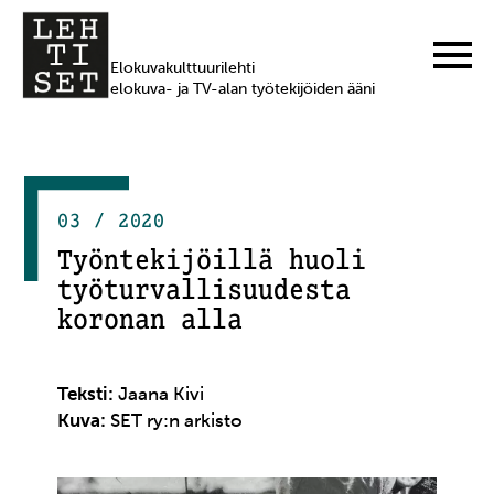
Elokuvakulttuurilehti
elokuva- ja TV-alan työtekijöiden ääni
03 / 2020
Työntekijöillä huoli
työturvallisuudesta
koronan alla
Teksti:
Jaana Kivi
Kuva:
SET ry:n arkisto