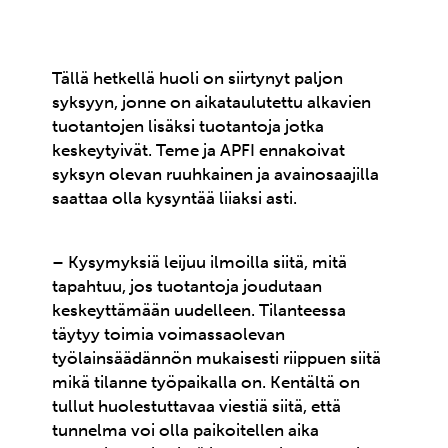
Tällä hetkellä huoli on siirtynyt paljon
syksyyn, jonne on aikataulutettu alkavien
tuotantojen lisäksi tuotantoja jotka
keskeytyivät. Teme ja APFI ennakoivat
syksyn olevan ruuhkainen ja avainosaajilla
saattaa olla kysyntää liiaksi asti.
– Kysymyksiä leijuu ilmoilla siitä, mitä
tapahtuu, jos tuotantoja joudutaan
keskeyttämään uudelleen. Tilanteessa
täytyy toimia voimassaolevan
työlainsäädännön mukaisesti riippuen siitä
mikä tilanne työpaikalla on. Kentältä on
tullut huolestuttavaa viestiä siitä, että
tunnelma voi olla paikoitellen aika