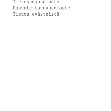
Tietosuojaseloste
Saavutettavuusseloste
Tietoa evästeistä