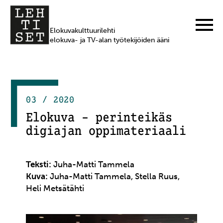
Elokuvakulttuurilehti
elokuva- ja TV-alan työtekijöiden ääni
03 / 2020
Elokuva – perinteikäs
digiajan oppimateriaali
Teksti:
Juha-Matti Tammela
Kuva:
Juha-Matti Tammela, Stella Ruus,
Heli Metsätähti