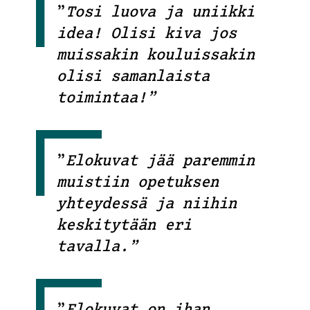
”
Tosi luova ja uniikki
idea! Olisi kiva jos
muissakin kouluissakin
olisi samanlaista
toimintaa!”
”
Elokuvat jää paremmin
muistiin opetuksen
yhteydessä ja niihin
keskitytään eri
tavalla.”