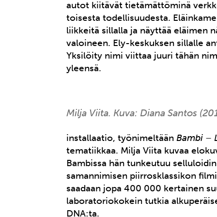
autot kiitävät tietämättöminä verkko
toisesta todellisuudesta. Eläinkame
liikkeitä sillalla ja näyttää eläimen
valoineen. Ely-keskuksen sillalle a
Yksilöity nimi viittaa juuri tähän n
yleensä.
Milja Viita. Kuva: Diana Santos (20
installaatio, työnimeltään
Bambi – L
tematiikkaa. Milja Viita kuvaa elokuv
Bambissa hän tunkeutuu selluloidin
samannimisen piirrosklassikon filmi
saadaan jopa 400 000 kertainen s
laboratoriokokein tutkia alkuperäis
DNA:ta.