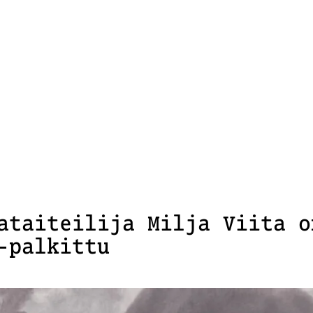
ataiteilija Milja Viita o
-palkittu