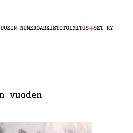
UUSIN NUMERO
ARKISTO
TOIMITUS
SET RY
n vuoden