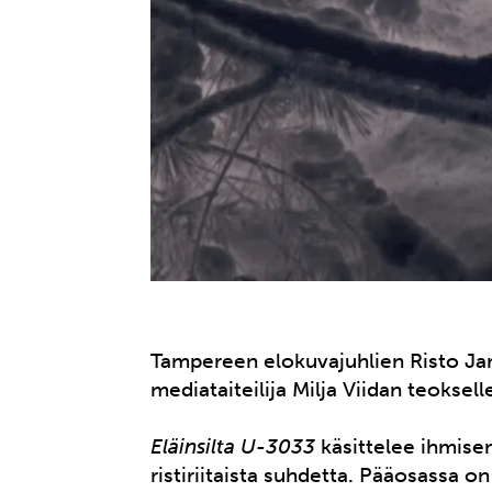
Tampereen elokuvajuhlien Risto Ja
mediataiteilija Milja Viidan teoksel
Eläinsilta U-3033
käsittelee ihmisen
ristiriitaista suhdetta. Pääosassa on