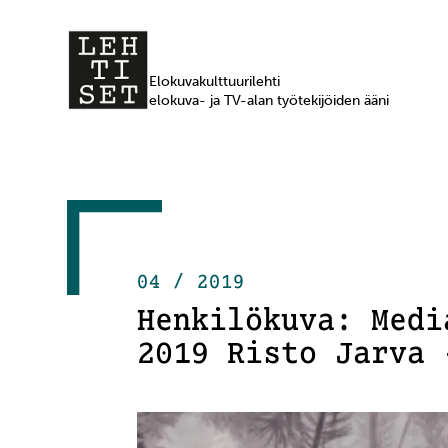
Elokuvakulttuurilehti
elokuva- ja TV-alan työtekijöiden ääni
04 / 2019
Henkilökuva: Medi
2019 Risto Jarva 