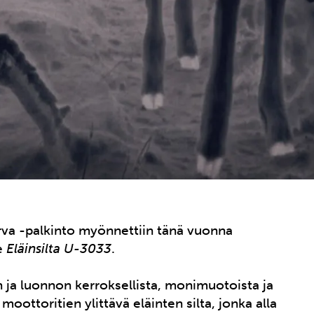
rva -palkinto myönnettiin tänä vuonna
le
Eläinsilta U-3033
.
 ja luonnon kerroksellista, monimuotoista ja
 moottoritien ylittävä eläinten silta, jonka alla