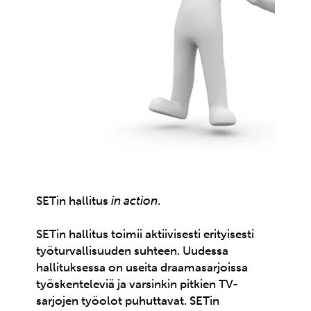
SETin hallitus
in action
.
SETin hallitus toimii aktiivisesti erityisesti
työturvallisuuden suhteen. Uudessa
hallituksessa on useita draamasarjoissa
työskenteleviä ja varsinkin pitkien TV-
sarjojen työolot puhuttavat. SETin