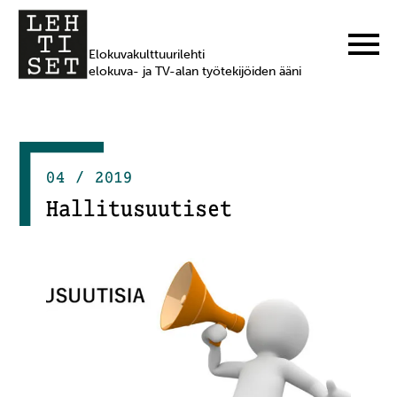
Elokuvakulttuurilehti
elokuva- ja TV-alan työtekijöiden ääni
04 / 2019
Hallitusuutiset