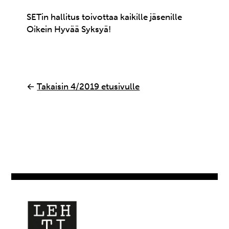
SETin hallitus toivottaa kaikille jäsenille
Oikein Hyvää Syksyä!
←
Takaisin 4/2019 etusivulle