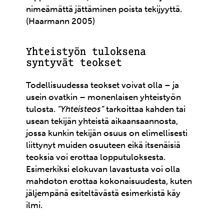
nimeämättä jättäminen poista tekijyyttä.
(Haarmann 2005)
Yhteistyön tuloksena
syntyvät teokset
Todellisuudessa teokset voivat olla – ja
usein ovatkin – monenlaisen yhteistyön
tulosta.
”Yhteisteos”
tarkoittaa kahden tai
usean tekijän yhteistä aikaansaannosta,
jossa kunkin tekijän osuus on elimellisesti
liittynyt muiden osuuteen eikä itsenäisiä
teoksia voi erottaa lopputuloksesta.
Esimerkiksi elokuvan lavastusta voi olla
mahdoton erottaa kokonaisuudesta, kuten
jäljempänä esiteltävästä esimerkistä käy
ilmi.