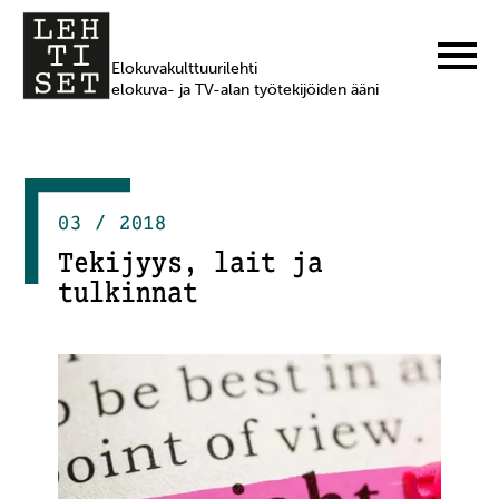
Elokuvakulttuurilehti
elokuva- ja TV-alan työtekijöiden ääni
03 / 2018
Tekijyys, lait ja
tulkinnat