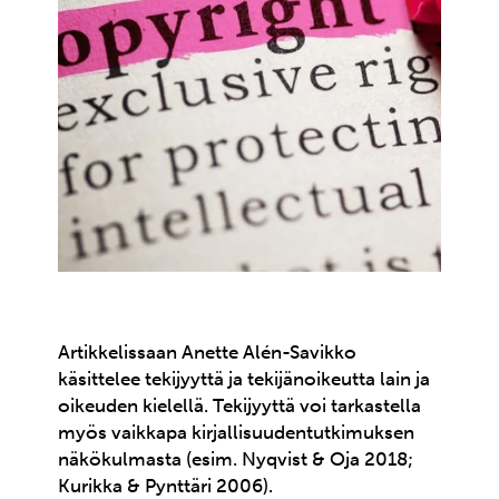
Artikkelissaan Anette Alén-Savikko
käsittelee tekijyyttä ja tekijänoikeutta lain ja
oikeuden kielellä. Tekijyyttä voi tarkastella
myös vaikkapa kirjallisuudentutkimuksen
näkökulmasta (esim. Nyqvist & Oja 2018;
Kurikka & Pynttäri 2006).