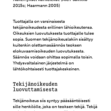
2015c; Haarmann 2005)
Tuottajalla on varsinaisesta
tekijänoikeudesta erillinen lähioikeutensa.
Oikeuksien luovutuksesta tuottajalle tulee
sopia. Suomen tekijänoikeuslakiin sisältyy
kuitenkin olettamasäännös teoksen
elokuvaamisoikeuden luovutuksesta.
Säännös voidaan ohittaa sopimalla toisin.
Yhdysvaltalainen järjestelmä on
lähtökohtaisesti tuottajakeskeinen.
Tekijänoikeuden
luovuttamisesta
Tekijänoikeus siis syntyy pääsääntöisesti
sille henkilölle, joka on teoksen tekijä. Tekijä