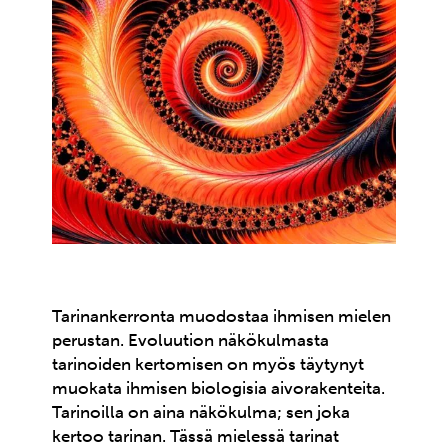
Tarinankerronta muodostaa ihmisen mielen
perustan. Evoluution näkökulmasta
tarinoiden kertomisen on myös täytynyt
muokata ihmisen biologisia aivorakenteita.
Tarinoilla on aina näkökulma; sen joka
kertoo tarinan. Tässä mielessä tarinat