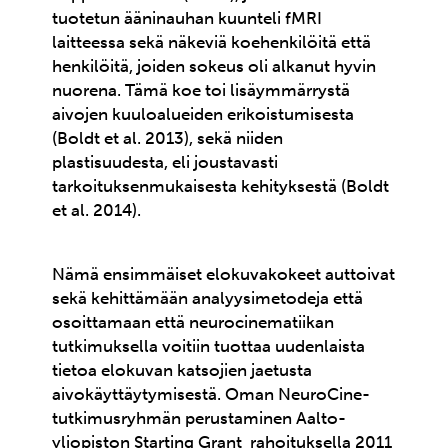
tuotetun ääninauhan kuunteli fMRI
laitteessa sekä näkeviä koehenkilöitä että
henkilöitä, joiden sokeus oli alkanut hyvin
nuorena. Tämä koe toi lisäymmärrystä
aivojen kuuloalueiden erikoistumisesta
(Boldt et al. 2013), sekä niiden
plastisuudesta, eli joustavasti
tarkoituksenmukaisesta kehityksestä (Boldt
et al. 2014).
Nämä ensimmäiset elokuvakokeet auttoivat
sekä kehittämään analyysimetodeja että
osoittamaan että neurocinematiikan
tutkimuksella voitiin tuottaa uudenlaista
tietoa elokuvan katsojien jaetusta
aivokäyttäytymisestä. Oman NeuroCine-
tutkimusryhmän perustaminen Aalto-
yliopiston Starting Grant rahoituksella 2011