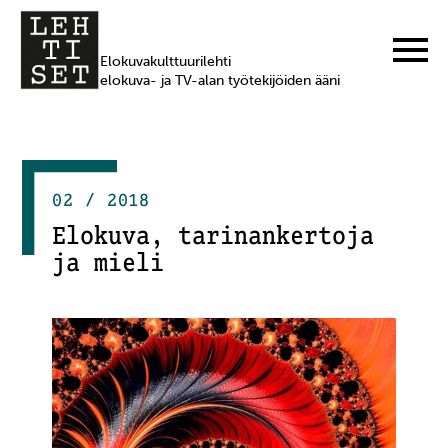
Elokuvakulttuurilehti
elokuva- ja TV-alan työtekijöiden ääni
02 / 2018
Elokuva, tarinankertoja
ja mieli