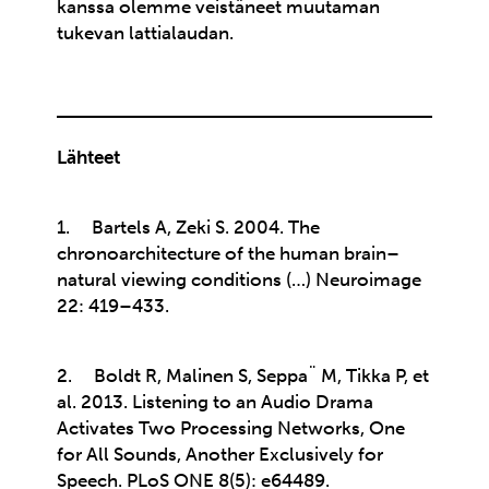
kanssa olemme veistäneet muutaman
tukevan lattialaudan.
Lähteet
1. Bartels A, Zeki S. 2004. The
chronoarchitecture of the human brain–
natural viewing conditions (…) Neuroimage
22: 419–433.
2. Boldt R, Malinen S, Seppa¨ M, Tikka P, et
al. 2013. Listening to an Audio Drama
Activates Two Processing Networks, One
for All Sounds, Another Exclusively for
Speech. PLoS ONE 8(5): e64489.