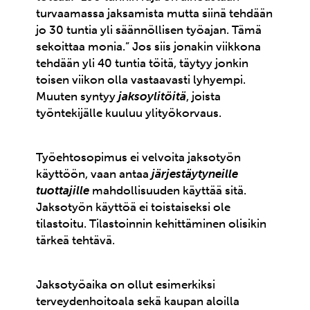
turvaamassa jaksamista mutta siinä tehdään
jo 30 tuntia yli säännöllisen työajan. Tämä
sekoittaa monia.” Jos siis jonakin viikkona
tehdään yli 40 tuntia töitä, täytyy jonkin
toisen viikon olla vastaavasti lyhyempi.
Muuten syntyy
jaksoylitöitä
, joista
työntekijälle kuuluu ylityökorvaus.
Työehtosopimus ei velvoita jaksotyön
käyttöön, vaan antaa
järjestäytyneille
tuottajille
mahdollisuuden käyttää sitä.
Jaksotyön käyttöä ei toistaiseksi ole
tilastoitu. Tilastoinnin kehittäminen olisikin
tärkeä tehtävä.
Jaksotyöaika on ollut esimerkiksi
terveydenhoitoala sekä kaupan aloilla