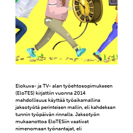
Elokuva- ja TV- alan työehtosopimukseen
(EloTES) kirjattiin vuonna 2014
mahdollisuus käyttää työaikamallina
jaksotyötä perinteisen mallin, eli kahdeksan
tunnin työpäivän rinnalla. Jaksotyön
mukaanottoa EloTESiin vaativat
nimenomaan työnantajat, eli