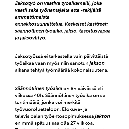
Jaksotyö on vaativa työaikamalli, joka
vaatii sekä työnantajalta että -tekijältä
ammattimaista
ennakkosuunnittelua.
Keskeiset käsitteet:
säännöllinen työaika, jakso, tasoitusvapaa
ja jaksoylityö.
Jaksotyössä ei tarkastella vain päivittäistä
työaikaa vaan myös niin sanotun
jakson
aikana tehtyä työmäärää kokonaisuutena.
Säännöllinen työaika
on 8h päivässä eli
viikossa 40h. Säännöllinen työaika on se
tuntimäärä, jonka voi merkitä
työvuoroluetteloon. Elokuva- ja
televisioalan työehtosopimuksessa
jakson
enimmäispituus saa olla 27 viikkoa.