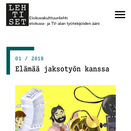
Elokuvakulttuurilehti
elokuva- ja TV-alan työtekijöiden ääni
01 / 2018
Elämää jaksotyön kanssa