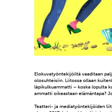
Elokuvatyöntekijöiltä vaaditaan pal
olosuhteisiin. Liitossa ollaan kuiten
läpikulkuammatti – koska lopulta k
ammatti oikeastaan elämäntapa? Jos
Teatteri- ja mediatyöntekijöiden li