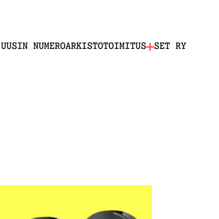
UUSIN NUMERO
ARKISTO
TOIMITUS
SET RY