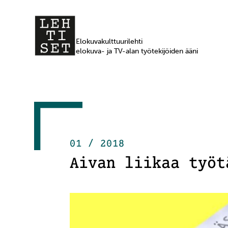
Elokuvakulttuurilehti
elokuva- ja TV-alan työtekijöiden ääni
01 / 2018
Aivan liikaa työt