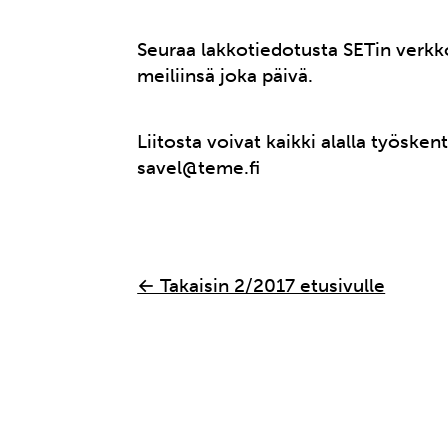
Seuraa lakkotiedotusta SETin verkk
meiliinsä joka päivä.
Liitosta voivat kaikki alalla työske
savel@teme.fi
← Takaisin 2/2017 etusivulle