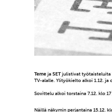
Teme
ja
SET
julistivat työtaisteluit
TV-alalle. Ylityökielto alkoi 1.12. ja
Sovittelu alkoi torstaina 7.12. klo 1
Näillä näkymin perjantaina 15.12. kl