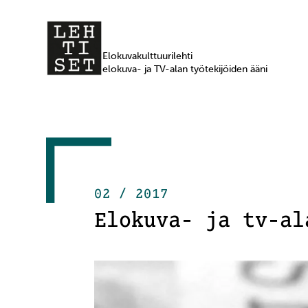
Elokuvakulttuurilehti
elokuva- ja TV-alan työtekijöiden ääni
02 / 2017
Elokuva- ja tv-al