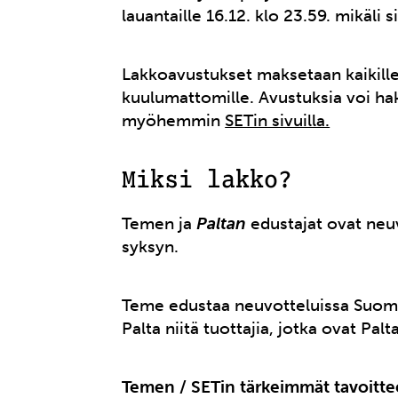
lauantaille 16.12. klo 23.59. mikäli 
Lakkoavustukset maksetaan kaikille 
kuulumattomille. Avustuksia voi hak
myöhemmin
SETin sivuilla.
Miksi lakko?
Temen ja
Paltan
edustajat ovat neu
syksyn.
Teme edustaa neuvotteluissa Suomen
Palta niitä tuottajia, jotka ovat Palt
Temen / SETin tärkeimmät tavoitte