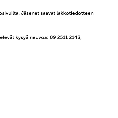
osivuilta. Jäsenet saavat lakkotiedotteen
ntelevät kysyä neuvoa: 09 2511 2143,