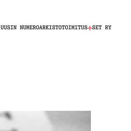
UUSIN NUMERO
ARKISTO
TOIMITUS
SET RY